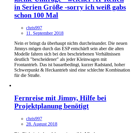
in Serien Größe -sorry ich weiß gabs
schon 100 Mal
chris997
11. September 2018
Nein er bringt da überhaupt nichts durcheinander. Die neuen
Jimnys mögen durch das ESP entschärft sein aber die alten
Modelle fahren sich bei den beschriebenen Verhältnissen
deutlich "bescheidener" als jeder Kleinwagen mit
Frontantrieb. Das ist bauartbedingt, kurzer Radstand, hoher
Schwerpunkt & Heckantrieb sind eine schlechte Kombination
für die Straße.
Fernreise mit Jimny, Hilfe bei
Projektplanung benötigt
chris997
28. August 2018