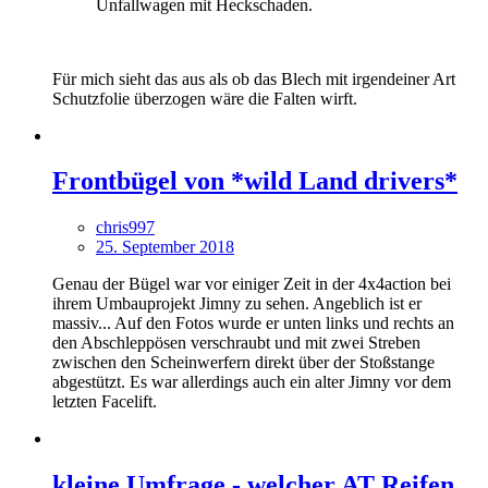
Unfallwagen mit Heckschaden.
Für mich sieht das aus als ob das Blech mit irgendeiner Art
Schutzfolie überzogen wäre die Falten wirft.
Frontbügel von *wild Land drivers*
chris997
25. September 2018
Genau der Bügel war vor einiger Zeit in der 4x4action bei
ihrem Umbauprojekt Jimny zu sehen. Angeblich ist er
massiv... Auf den Fotos wurde er unten links und rechts an
den Abschleppösen verschraubt und mit zwei Streben
zwischen den Scheinwerfern direkt über der Stoßstange
abgestützt. Es war allerdings auch ein alter Jimny vor dem
letzten Facelift.
kleine Umfrage - welcher AT Reifen