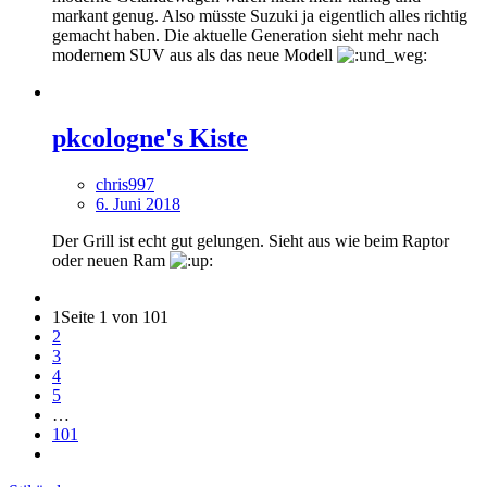
markant genug. Also müsste Suzuki ja eigentlich alles richtig
gemacht haben. Die aktuelle Generation sieht mehr nach
modernem SUV aus als das neue Modell
pkcologne's Kiste
chris997
6. Juni 2018
Der Grill ist echt gut gelungen. Sieht aus wie beim Raptor
oder neuen Ram
1
Seite 1 von 101
2
3
4
5
…
101