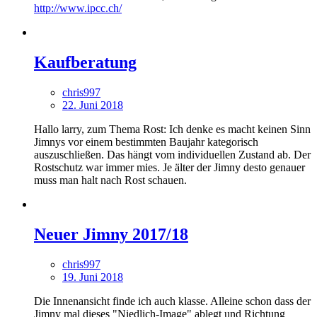
http://www.ipcc.ch/
Kaufberatung
chris997
22. Juni 2018
Hallo larry, zum Thema Rost: Ich denke es macht keinen Sinn
Jimnys vor einem bestimmten Baujahr kategorisch
auszuschließen. Das hängt vom individuellen Zustand ab. Der
Rostschutz war immer mies. Je älter der Jimny desto genauer
muss man halt nach Rost schauen.
Neuer Jimny 2017/18
chris997
19. Juni 2018
Die Innenansicht finde ich auch klasse. Alleine schon dass der
Jimny mal dieses "Niedlich-Image" ablegt und Richtung