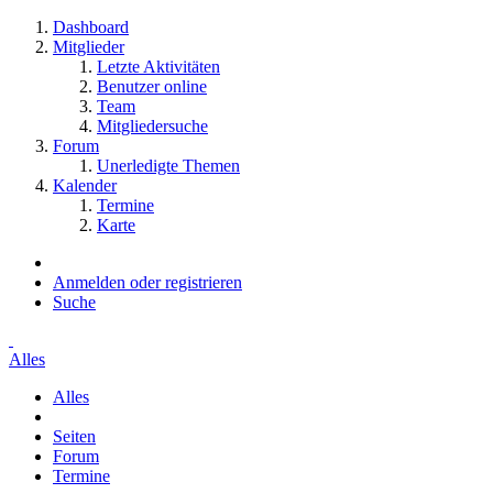
Dashboard
Mitglieder
Letzte Aktivitäten
Benutzer online
Team
Mitgliedersuche
Forum
Unerledigte Themen
Kalender
Termine
Karte
Anmelden oder registrieren
Suche
Alles
Alles
Seiten
Forum
Termine