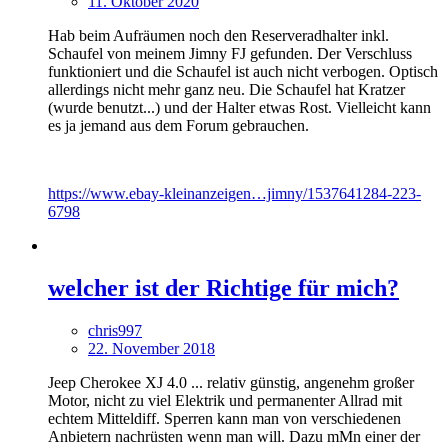
11. Oktober 2020
Hab beim Aufräumen noch den Reserveradhalter inkl.
Schaufel von meinem Jimny FJ gefunden. Der Verschluss
funktioniert und die Schaufel ist auch nicht verbogen. Optisch
allerdings nicht mehr ganz neu. Die Schaufel hat Kratzer
(wurde benutzt...) und der Halter etwas Rost. Vielleicht kann
es ja jemand aus dem Forum gebrauchen.
https://www.ebay-kleinanzeigen…jimny/1537641284-223-
6798
welcher ist der Richtige für mich?
chris997
22. November 2018
Jeep Cherokee XJ 4.0 ... relativ günstig, angenehm großer
Motor, nicht zu viel Elektrik und permanenter Allrad mit
echtem Mitteldiff. Sperren kann man von verschiedenen
Anbietern nachrüsten wenn man will. Dazu mMn einer der