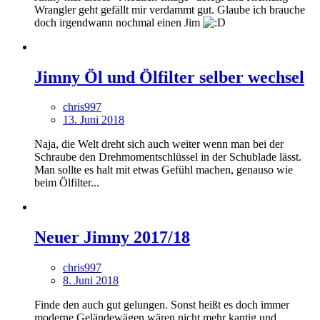
Wrangler geht gefällt mir verdammt gut. Glaube ich brauche
doch irgendwann nochmal einen Jim
Jimny Öl und Ölfilter selber wechsel
chris997
13. Juni 2018
Naja, die Welt dreht sich auch weiter wenn man bei der
Schraube den Drehmomentschlüssel in der Schublade lässt.
Man sollte es halt mit etwas Gefühl machen, genauso wie
beim Ölfilter...
Neuer Jimny 2017/18
chris997
8. Juni 2018
Finde den auch gut gelungen. Sonst heißt es doch immer
moderne Geländewägen wären nicht mehr kantig und