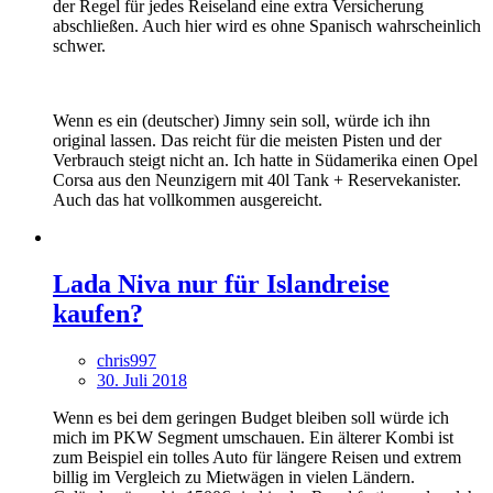
der Regel für jedes Reiseland eine extra Versicherung
abschließen. Auch hier wird es ohne Spanisch wahrscheinlich
schwer.
Wenn es ein (deutscher) Jimny sein soll, würde ich ihn
original lassen. Das reicht für die meisten Pisten und der
Verbrauch steigt nicht an. Ich hatte in Südamerika einen Opel
Corsa aus den Neunzigern mit 40l Tank + Reservekanister.
Auch das hat vollkommen ausgereicht.
Lada Niva nur für Islandreise
kaufen?
chris997
30. Juli 2018
Wenn es bei dem geringen Budget bleiben soll würde ich
mich im PKW Segment umschauen. Ein älterer Kombi ist
zum Beispiel ein tolles Auto für längere Reisen und extrem
billig im Vergleich zu Mietwägen in vielen Ländern.