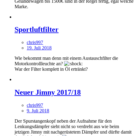
Geländewägen bis 1500€ sind in der Regel fertig, egal welche
Marke.
Sportluftfilter
chris997
19. Juli 2018
Wie bekommt man denn mit einem Austauschfilter die
Motorkontrollleuchte an?
War der Filter komplett in Öl ertränkt?
Neuer Jimny 2017/18
chris997
9. Juli 2018
Der Spurstangenkopf neben der Aufnahme für den
Lenkungsdämpfer sieht nicht so verdreht aus wie beim
jetzigen Jimny mit nachgerüstetem Dämpfer und dürfte damit