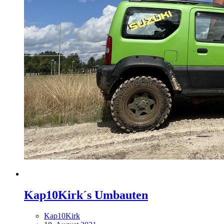
Kap10Kirk´s Umbauten
Kap10Kirk