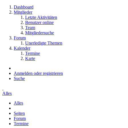
Dashboard
Mitglieder
Letzte Aktivitäten
Benutzer online
Team
Mitgliedersuche
Forum
Unerledigte Themen
Kalender
Termine
Karte
Anmelden oder registrieren
Suche
Alles
Alles
Seiten
Forum
Termine