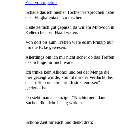
Zitat von mpetrus
Schade das ich meiner Tochter versprochen habe
das "Flughafentaxi" zu machen.
Hätte zeitlich gut gepasst, da wir am Mittwoch in
Keltern bei Ten Haaft waren.
Von dort bis zum Treffen wäre es im Prinzip nur
um die Ecke gewesen.
Allerdings bin ich mir nicht sicher ob das Treffen
das richtige für mich wäre.
Ich trinke kein Alkohol und bei der Menge die
hier gezeigt wurde, kommt mir der Verdacht das
das Treffen nur für "trinkfeste Genossen"
geeignet ist.
Da sieht man als einziger "Nüchterner" dann
Sachen die nicht Lustig wirken.
Schöne Zeit für euch und denkt dran: