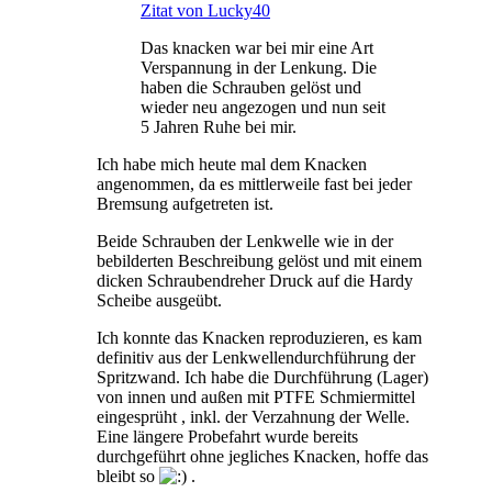
Zitat von Lucky40
Das knacken war bei mir eine Art
Verspannung in der Lenkung. Die
haben die Schrauben gelöst und
wieder neu angezogen und nun seit
5 Jahren Ruhe bei mir.
Ich habe mich heute mal dem Knacken
angenommen, da es mittlerweile fast bei jeder
Bremsung aufgetreten ist.
Beide Schrauben der Lenkwelle wie in der
bebilderten Beschreibung gelöst und mit einem
dicken Schraubendreher Druck auf die Hardy
Scheibe ausgeübt.
Ich konnte das Knacken reproduzieren, es kam
definitiv aus der Lenkwellendurchführung der
Spritzwand. Ich habe die Durchführung (Lager)
von innen und außen mit PTFE Schmiermittel
eingesprüht , inkl. der Verzahnung der Welle.
Eine längere Probefahrt wurde bereits
durchgeführt ohne jegliches Knacken, hoffe das
bleibt so
.