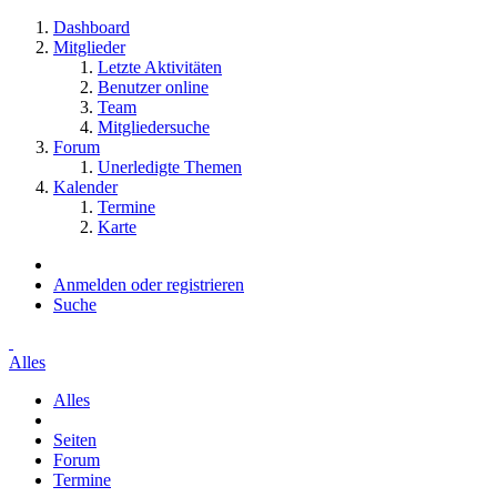
Dashboard
Mitglieder
Letzte Aktivitäten
Benutzer online
Team
Mitgliedersuche
Forum
Unerledigte Themen
Kalender
Termine
Karte
Anmelden oder registrieren
Suche
Alles
Alles
Seiten
Forum
Termine