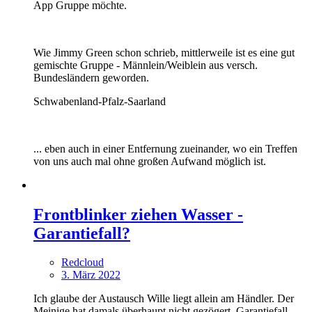
App Gruppe möchte.
Wie Jimmy Green schon schrieb, mittlerweile ist es eine gut
gemischte Gruppe - Männlein/Weiblein aus versch.
Bundesländern geworden.
Schwabenland-Pfalz-Saarland
... eben auch in einer Entfernung zueinander, wo ein Treffen
von uns auch mal ohne großen Aufwand möglich ist.
Frontblinker ziehen Wasser -
Garantiefall?
Redcloud
3. März 2022
Ich glaube der Austausch Wille liegt allein am Händler. Der
Meinige hat damals überhaupt nicht gezögert. Garantiefall.