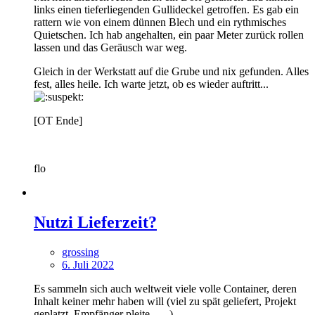
links einen tieferliegenden Gullideckel getroffen. Es gab ein
rattern wie von einem dünnen Blech und ein rythmisches
Quietschen. Ich hab angehalten, ein paar Meter zurück rollen
lassen und das Geräusch war weg.
Gleich in der Werkstatt auf die Grube und nix gefunden. Alles
fest, alles heile. Ich warte jetzt, ob es wieder auftritt...
[OT Ende]
flo
Nutzi Lieferzeit?
grossing
6. Juli 2022
Es sammeln sich auch weltweit viele volle Container, deren
Inhalt keiner mehr haben will (viel zu spät geliefert, Projekt
geplatzt, Empfänger pleite... ...).