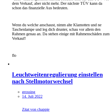
dem Verkauf, aber nicht mehr. Der nächste TÜV kann da
schon das finanzielle Aus bedeuten.
Wenn du welche anschaust, nimm alte Klamotten und ne
Taschenlampe und leg dich drunter, schau vor allem den
Rahmen genau an. Da stehen einige mit Rahmenschäden zum
Verkauf!
flo
Leuchtweitenregulierung einstellen
nach Stellmotorwechsel
grossing
14. Juli 2022
Zitat von chappie