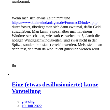
rauskommt.
Wenn man sich etwas Zeit nimmt und
https://www.kleinwindanlagen.de/Forum/cf3/index.php
durchforstet, überlegt man sich dann zweimal, dafür Geld
auszugeben. Man kann ja spaßhalber mal mit einem
Windmesser schauen, wie stark es wehen muß, damit die
nötigen Windgeschwindigkeiten (und zwar nicht in der
Spitze, sondern konstant) erreicht werden. Meist stellt man
dann fest, daß man da wohl nicht glücklich werden wird.
flo
Eine (etwas desillusionierte) kurze
Vorstellung
grossing
19. Juli 2022