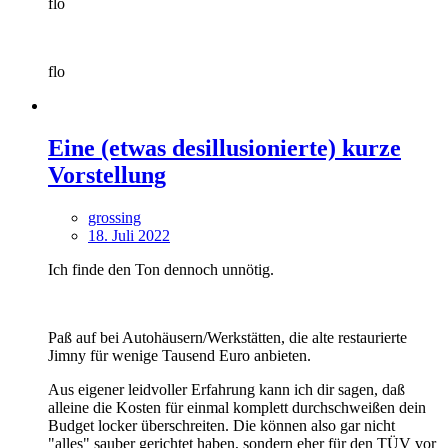
flo
flo
Eine (etwas desillusionierte) kurze
Vorstellung
grossing
18. Juli 2022
Ich finde den Ton dennoch unnötig.
Paß auf bei Autohäusern/Werkstätten, die alte restaurierte
Jimny für wenige Tausend Euro anbieten.
Aus eigener leidvoller Erfahrung kann ich dir sagen, daß
alleine die Kosten für einmal komplett durchschweißen dein
Budget locker überschreiten. Die können also gar nicht
"alles" sauber gerichtet haben, sondern eher für den TÜV vor