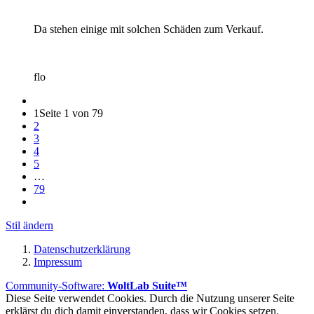
Da stehen einige mit solchen Schäden zum Verkauf.
flo
1
Seite 1 von 79
2
3
4
5
…
79
Stil ändern
Datenschutzerklärung
Impressum
Community-Software:
WoltLab Suite™
Diese Seite verwendet Cookies. Durch die Nutzung unserer Seite
erklärst du dich damit einverstanden, dass wir Cookies setzen.