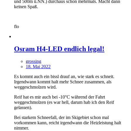
und 500m ü.NN.) durchaus schon mehrmals. Macht dann
keinen Spaß.
flo
Osram H4-LED endlich legal!
grossing
18. Mai 2022
Es kommt auch ein bissl drauf an, wie stark es schneit.
Irgendwann kommt halt mehr Schnee zusammen, als
weggeschmolzen wird.
Reif hat es mir auch bei -10°C während der Fahrt
weggeschmolzen (es war hell, darum hab ich den Reif
gelassen).
Bei starkem Schneefall, der im Skigebiet schon mal
vorkommen kann, reicht irgendwann die Heizleistung halt
nimmer.