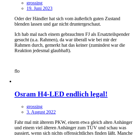
grossing
19. Juni 2023
Oder der Händler hat sich vom äußerlich guten Zustand
blenden lassen und gar nicht druntergeschaut.
Ich hab mal nach einem gebrauchten FJ als Ersatzteilspender
gesucht (u.a. Rahmen), da war überall wie bei mir der
Rahmen durch, gemerkt hat das keiner (zumindest war die
Reaktion jedesmal glaubhaft).
flo
Osram H4-LED endlich legal!
grossing
3. August 2022
Fahr mal mit älterem PKW, einem etwa gleich alten Anhänger
und einem viel älteren Anhänger zum TÜV und schau was
passiert, wenn sich nichts offensichtliches finden läßt. Manche