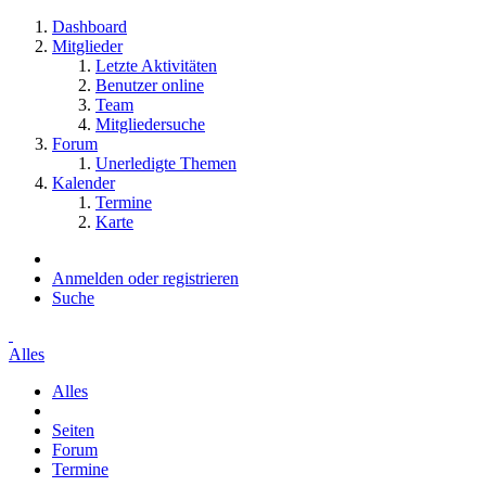
Dashboard
Mitglieder
Letzte Aktivitäten
Benutzer online
Team
Mitgliedersuche
Forum
Unerledigte Themen
Kalender
Termine
Karte
Anmelden oder registrieren
Suche
Alles
Alles
Seiten
Forum
Termine