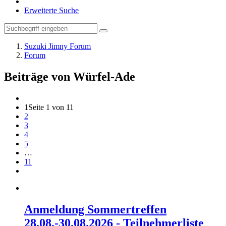
Erweiterte Suche
Suzuki Jimny Forum
Forum
Beiträge von Würfel-Ade
1
Seite 1 von 11
2
3
4
5
…
11
Anmeldung Sommertreffen
28.08.-30.08.2026 - Teilnehmerliste