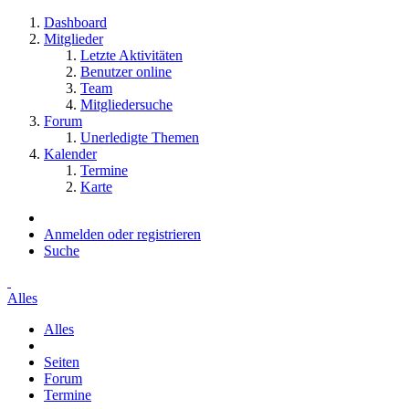
Dashboard
Mitglieder
Letzte Aktivitäten
Benutzer online
Team
Mitgliedersuche
Forum
Unerledigte Themen
Kalender
Termine
Karte
Anmelden oder registrieren
Suche
Alles
Alles
Seiten
Forum
Termine