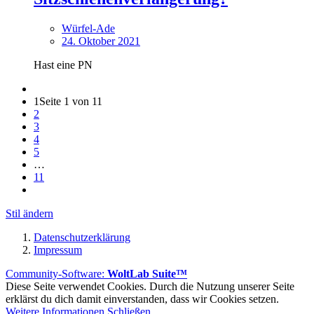
Würfel-Ade
24. Oktober 2021
Hast eine PN
1
Seite 1 von 11
2
3
4
5
…
11
Stil ändern
Datenschutzerklärung
Impressum
Community-Software:
WoltLab Suite™
Diese Seite verwendet Cookies. Durch die Nutzung unserer Seite
erklärst du dich damit einverstanden, dass wir Cookies setzen.
Weitere Informationen
Schließen