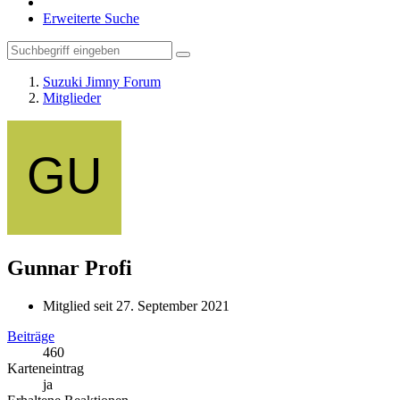
Erweiterte Suche
Suzuki Jimny Forum
Mitglieder
Gunnar
Profi
Mitglied seit 27. September 2021
Beiträge
460
Karteneintrag
ja