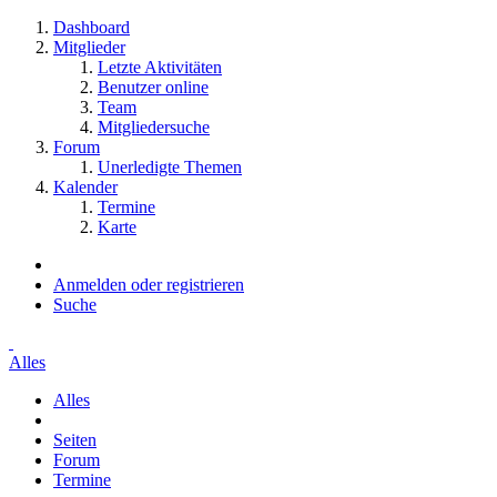
Dashboard
Mitglieder
Letzte Aktivitäten
Benutzer online
Team
Mitgliedersuche
Forum
Unerledigte Themen
Kalender
Termine
Karte
Anmelden oder registrieren
Suche
Alles
Alles
Seiten
Forum
Termine