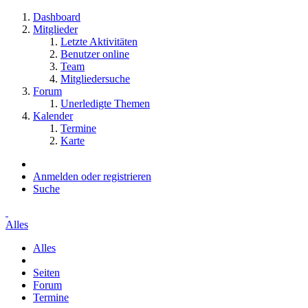
Dashboard
Mitglieder
Letzte Aktivitäten
Benutzer online
Team
Mitgliedersuche
Forum
Unerledigte Themen
Kalender
Termine
Karte
Anmelden oder registrieren
Suche
Alles
Alles
Seiten
Forum
Termine