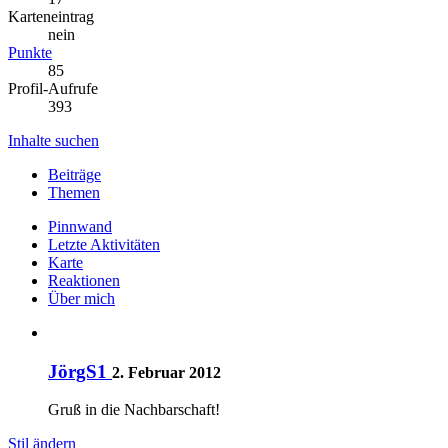
Karteneintrag
nein
Punkte
85
Profil-Aufrufe
393
Inhalte suchen
Beiträge
Themen
Pinnwand
Letzte Aktivitäten
Karte
Reaktionen
Über mich
JörgS1
2. Februar 2012
Gruß in die Nachbarschaft!
Stil ändern