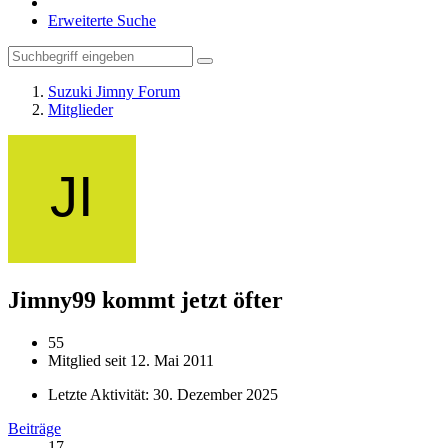
Erweiterte Suche
Suzuki Jimny Forum
Mitglieder
Jimny99
kommt jetzt öfter
55
Mitglied seit 12. Mai 2011
Letzte Aktivität:
30. Dezember 2025
Beiträge
17