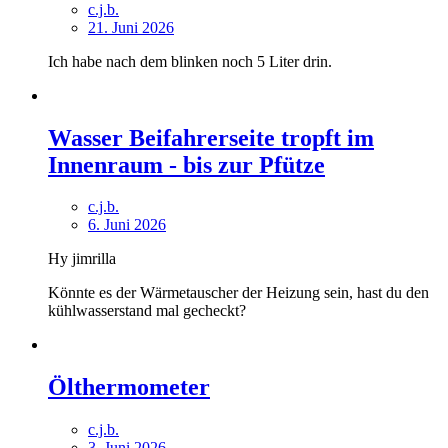
c.j.b.
21. Juni 2026
Ich habe nach dem blinken noch 5 Liter drin.
Wasser Beifahrerseite tropft im
Innenraum - bis zur Pfütze
c.j.b.
6. Juni 2026
Hy jimrilla
Könnte es der Wärmetauscher der Heizung sein, hast du den
kühlwasserstand mal gecheckt?
Ölthermometer
c.j.b.
3. Juni 2026