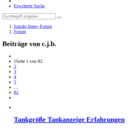
Erweiterte Suche
Suzuki Jimny Forum
Forum
Beiträge von c.j.b.
1
Seite 1 von 82
2
3
4
5
…
82
Tankgröße Tankanzeige Erfahrungen