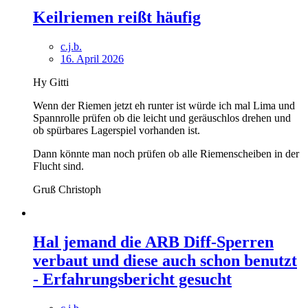
Keilriemen reißt häufig
c.j.b.
16. April 2026
Hy Gitti
Wenn der Riemen jetzt eh runter ist würde ich mal Lima und
Spannrolle prüfen ob die leicht und geräuschlos drehen und
ob spürbares Lagerspiel vorhanden ist.
Dann könnte man noch prüfen ob alle Riemenscheiben in der
Flucht sind.
Gruß Christoph
Hal jemand die ARB Diff-Sperren
verbaut und diese auch schon benutzt
- Erfahrungsbericht gesucht