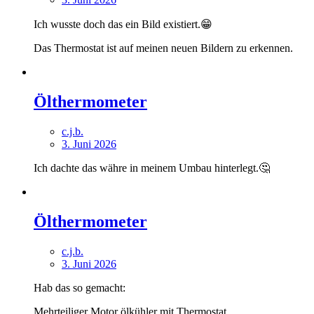
Ich wusste doch das ein Bild existiert.😁
Das Thermostat ist auf meinen neuen Bildern zu erkennen.
Ölthermometer
c.j.b.
3. Juni 2026
Ich dachte das währe in meinem Umbau hinterlegt.🤔
Ölthermometer
c.j.b.
3. Juni 2026
Hab das so gemacht:
Mehrteiliger Motor ölkühler mit Thermostat.