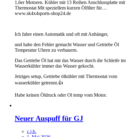
1,6er Motoren. Kühler mit 13 Reihen Anschlussplatte mit
Thermostat Mit speziellem kurzen Ölfilter für…
www.sk4x4sports-shop24.de
Ich fahre einen Automatik und oft mit Anhänger,
und habe den Fehler gemacht Wasser und Getriebe Öl
Temperatur Uhren zu verbauern.
Das Getriebe Öl hat mir das Wasser durch die Schleife im
Wasserkühler immer das Wasser gekocht.
Jetziges setup, Getriebe ölkühler mit Thermostat vom
wasserkühler getrennt.👍
Habe keinen Öldruck oder Ol temp vom Motor.
Neuer Auspuff für GJ
c.j.b.
1. Mai 2026