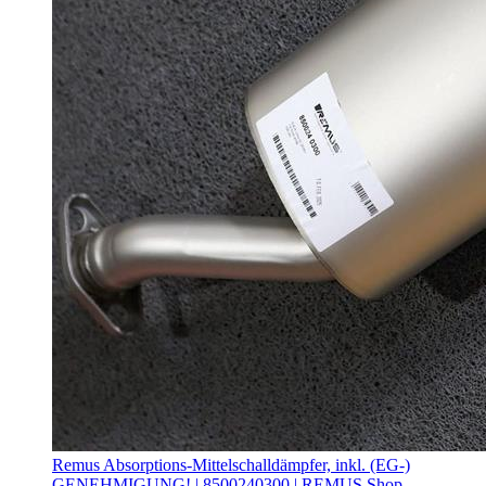
Remus Absorptions-Mittelschalldämpfer, inkl. (EG-)
GENEHMIGUNG! | 8500240300 | REMUS Shop