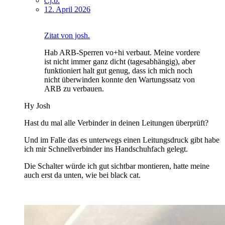
c.j.b.
12. April 2026
Zitat von josh.
Hab ARB-Sperren vo+hi verbaut. Meine vordere
ist nicht immer ganz dicht (tagesabhängig), aber
funktioniert halt gut genug, dass ich mich noch
nicht überwinden konnte den Wartungssatz von
ARB zu verbauen.
Hy Josh
Hast du mal alle Verbinder in deinen Leitungen überprüft?
Und im Falle das es unterwegs einen Leitungsdruck gibt habe
ich mir Schnellverbinder ins Handschuhfach gelegt.
Die Schalter würde ich gut sichtbar montieren, hatte meine
auch erst da unten, wie bei black cat.