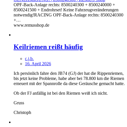
OPF-Back-Anlage rechts: 8500240300 + 8500240000 +
8500241500 + Endrohrset! Keine Fahrzeugveränderungen
notwendig!RACING OPF-Back-Anlage rechts: 8500240300
+…
www.remusshop.de
Keilriemen reißt häufig
c.j.b.
16. April 2026
Ich persönlich fahre den JB74 (GJ) der hat die Rippenriemen,
bis jetzt keine Probleme, habe aber bei 78.800 km die Riemen
erneuert mit der Spannrolle da diese Geräusche gemacht hatte.
Ob der FJ anfällig ist bei den Riemen weiß ich nicht.
Gruss
Christoph