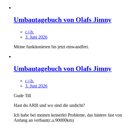
Umbautagebuch von Olafs Jimny
c.j.b.
3. Juni 2026
Meine funktionieren bis jetzt einwandfrei.
Umbautagebuch von Olafs Jimny
c.j.b.
3. Juni 2026
Gude Till
Hast du ARB und wo sind die undicht?
Ich habe bei meinen keinerlei Probleme, das hintere fast von
Anfang an verbaut(c.a.90000km)