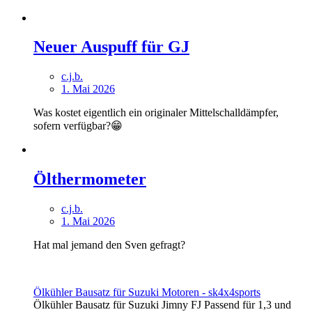
Neuer Auspuff für GJ
c.j.b.
1. Mai 2026
Was kostet eigentlich ein originaler Mittelschalldämpfer,
sofern verfügbar?😁
Ölthermometer
c.j.b.
1. Mai 2026
Hat mal jemand den Sven gefragt?
Ölkühler Bausatz für Suzuki Motoren - sk4x4sports
Ölkühler Bausatz für Suzuki Jimny FJ Passend für 1,3 und