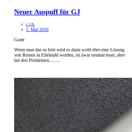
Neuer Auspuff für GJ
c.j.b.
1. Mai 2026
Gude
Wenn man das so hört wird es dann wohl eher eine Lösung
von Remus in Edelstahl werden, ist zwar erstmal teuer, aber
bei den Problemen…….