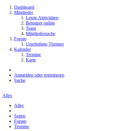
Dashboard
Mitglieder
Letzte Aktivitäten
Benutzer online
Team
Mitgliedersuche
Forum
Unerledigte Themen
Kalender
Termine
Karte
Anmelden oder registrieren
Suche
Alles
Alles
Seiten
Forum
Termine