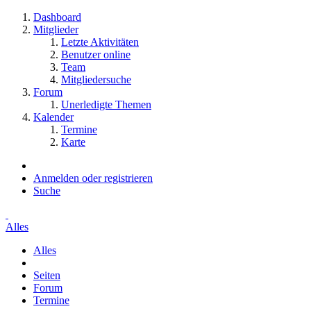
Dashboard
Mitglieder
Letzte Aktivitäten
Benutzer online
Team
Mitgliedersuche
Forum
Unerledigte Themen
Kalender
Termine
Karte
Anmelden oder registrieren
Suche
Alles
Alles
Seiten
Forum
Termine