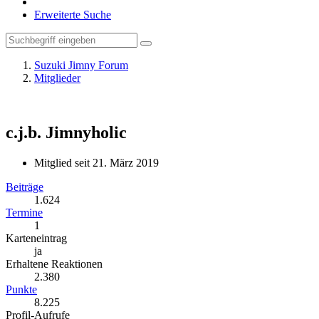
Erweiterte Suche
Suzuki Jimny Forum
Mitglieder
c.j.b.
Jimnyholic
Mitglied seit 21. März 2019
Beiträge
1.624
Termine
1
Karteneintrag
ja
Erhaltene Reaktionen
2.380
Punkte
8.225
Profil-Aufrufe