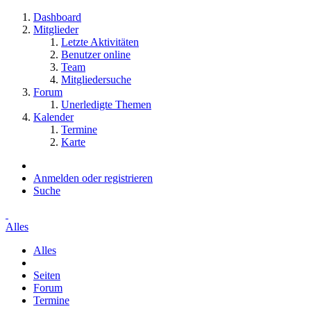
Dashboard
Mitglieder
Letzte Aktivitäten
Benutzer online
Team
Mitgliedersuche
Forum
Unerledigte Themen
Kalender
Termine
Karte
Anmelden oder registrieren
Suche
Alles
Alles
Seiten
Forum
Termine