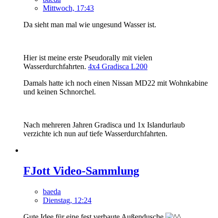
Mittwoch, 17:43
Da sieht man mal wie ungesund Wasser ist.
Hier ist meine erste Pseudorally mit vielen
Wasserdurchfahrten.
4x4 Gradisca L200
Damals hatte ich noch einen Nissan MD22 mit Wohnkabine
und keinen Schnorchel.
Nach mehreren Jahren Gradisca und 1x Islandurlaub
verzichte ich nun auf tiefe Wasserdurchfahrten.
FJott Video-Sammlung
baeda
Dienstag, 12:24
Gute Idee für eine fest verbaute Außendusche