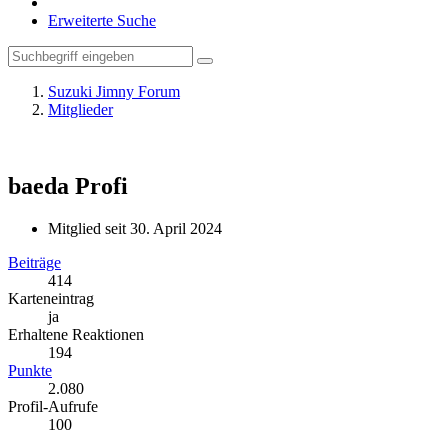
Erweiterte Suche
Suzuki Jimny Forum
Mitglieder
baeda
Profi
Mitglied seit 30. April 2024
Beiträge
414
Karteneintrag
ja
Erhaltene Reaktionen
194
Punkte
2.080
Profil-Aufrufe
100