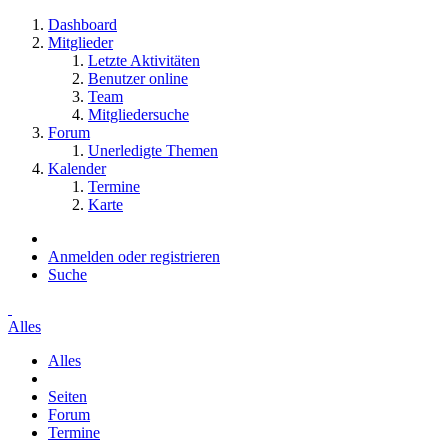
Dashboard
Mitglieder
Letzte Aktivitäten
Benutzer online
Team
Mitgliedersuche
Forum
Unerledigte Themen
Kalender
Termine
Karte
Anmelden oder registrieren
Suche
Alles
Alles
Seiten
Forum
Termine