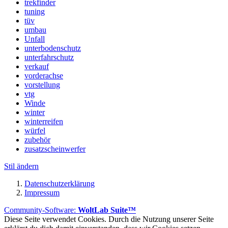
trekfinder
tuning
tüv
umbau
Unfall
unterbodenschutz
unterfahrschutz
verkauf
vorderachse
vorstellung
vtg
Winde
winter
winterreifen
würfel
zubehör
zusatzscheinwerfer
Stil ändern
Datenschutzerklärung
Impressum
Community-Software:
WoltLab Suite™
Diese Seite verwendet Cookies. Durch die Nutzung unserer Seite