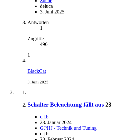
Suche
deluca
3. Juni 2025
Antworten
1
Zugriffe
496
1
BlackCat
3. Juni 2025
Schalter Beleuchtung fällt aus
23
c.j.b.
23. Januar 2024
GJ/HJ - Technik und Tuning
c.j.b.
23. Februar 2024