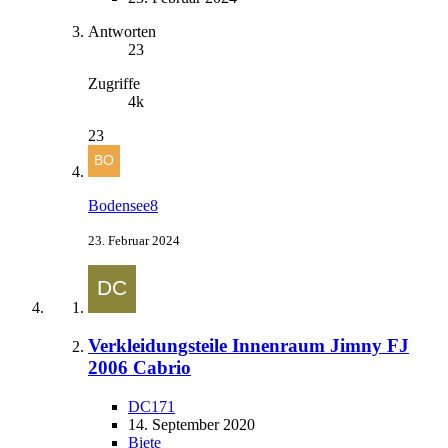
Antworten
23
Zugriffe
4k
23
Bodensee8
23. Februar 2024
Verkleidungsteile Innenraum Jimny FJ
2006 Cabrio
DC171
14. September 2020
Biete