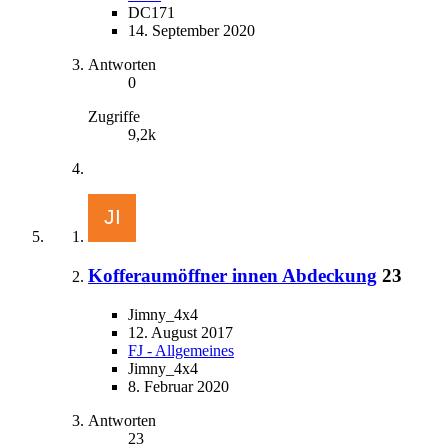
DC171
14. September 2020
Antworten
0
Zugriffe
9,2k
Kofferaumöffner innen Abdeckung
23
Jimny_4x4
12. August 2017
FJ - Allgemeines
Jimny_4x4
8. Februar 2020
Antworten
23