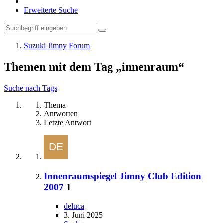
Erweiterte Suche
Suzuki Jimny Forum
Themen mit dem Tag „innenraum“
Suche nach Tags
Thema
Antworten
Letzte Antwort
Innenraumspiegel Jimny Club Edition
2007
1
deluca
3. Juni 2025