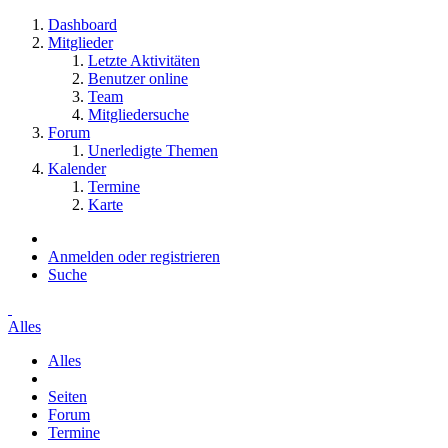
Dashboard
Mitglieder
Letzte Aktivitäten
Benutzer online
Team
Mitgliedersuche
Forum
Unerledigte Themen
Kalender
Termine
Karte
Anmelden oder registrieren
Suche
Alles
Alles
Seiten
Forum
Termine