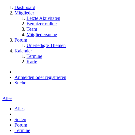
Dashboard
Mitglieder
Letzte Aktivitäten
Benutzer online
Team
Mitgliedersuche
Forum
Unerledigte Themen
Kalender
Termine
Karte
Anmelden oder registrieren
Suche
Alles
Alles
Seiten
Forum
Termine