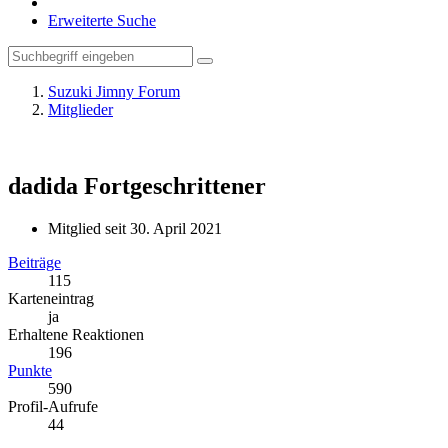
Erweiterte Suche
Suzuki Jimny Forum
Mitglieder
dadida
Fortgeschrittener
Mitglied seit 30. April 2021
Beiträge
115
Karteneintrag
ja
Erhaltene Reaktionen
196
Punkte
590
Profil-Aufrufe
44