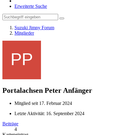
Erweiterte Suche
Suzuki Jimny Forum
Mitglieder
Portalachsen Peter
Anfänger
Mitglied seit 17. Februar 2024
Letzte Aktivität:
16. September 2024
Beiträge
4
Karteneintrag