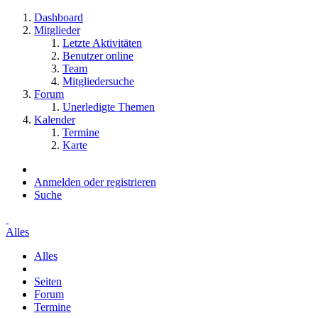
Dashboard
Mitglieder
Letzte Aktivitäten
Benutzer online
Team
Mitgliedersuche
Forum
Unerledigte Themen
Kalender
Termine
Karte
Anmelden oder registrieren
Suche
Alles
Alles
Seiten
Forum
Termine