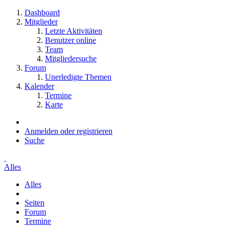
Dashboard
Mitglieder
Letzte Aktivitäten
Benutzer online
Team
Mitgliedersuche
Forum
Unerledigte Themen
Kalender
Termine
Karte
Anmelden oder registrieren
Suche
Alles
Alles
Seiten
Forum
Termine