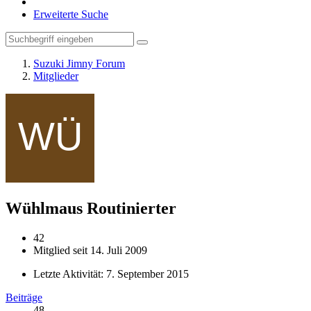
Erweiterte Suche
Suzuki Jimny Forum
Mitglieder
Wühlmaus
Routinierter
42
Mitglied seit 14. Juli 2009
Letzte Aktivität:
7. September 2015
Beiträge
48