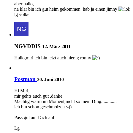
aber hallo,
na klar bin ich gut heim gekommen, hab ja einen jimny
lg volker
NGVDDIS
12. März 2011
Hallo,miri ich bin jetzt auch hier.lg ronny
Postman
30. Juni 2010
Hi Miri,
mir gehts auch gut ,danke.
Mächtig warm im Moment,nicht so mein Ding.............
ich bin schon geschmolzen :-))
Pass gut auf Dich auf
Lg