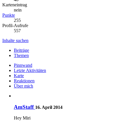
Karteneintrag
nein
Punkte
255
Profil-Aufrufe
557
Inhalte suchen
Beiträge
Themen
Pinnwand
Letzte Aktivitäten
Karte
Reaktionen
Über mich
AmStaff
16. April 2014
Hey Miri