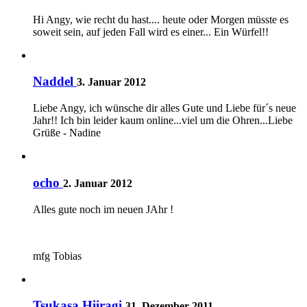
Hi Angy, wie recht du hast.... heute oder Morgen müsste es
soweit sein, auf jeden Fall wird es einer... Ein Würfel!!
Naddel
3. Januar 2012
Liebe Angy, ich wünsche dir alles Gute und Liebe für´s neue
Jahr!! Ich bin leider kaum online...viel um die Ohren...Liebe
Grüße - Nadine
ocho
2. Januar 2012
Alles gute noch im neuen JAhr !
mfg Tobias
Tsukasa Hiiragi
31. Dezember 2011