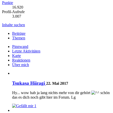
Punkte
16.920
Profil-Aufrufe
3.007
Inhalte suchen
Beiträge
Themen
Pinnwand
Letzte Aktivitäten
Karte
Reaktionen
Über mich
Tsukasa Hiiragi
22. Mai 2017
Hy... wow hab ja lang nichts mehr von dir gehört
schön
das es dich noch gibt hier im Forum. Lg
1