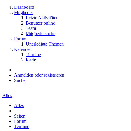
Dashboard
Mitglieder
Letzte Aktivitäten
Benutzer online
Team
Mitgliedersuche
Forum
Unerledigte Themen
Kalender
Termine
Karte
Anmelden oder registrieren
Suche
Alles
Alles
Seiten
Forum
Termine