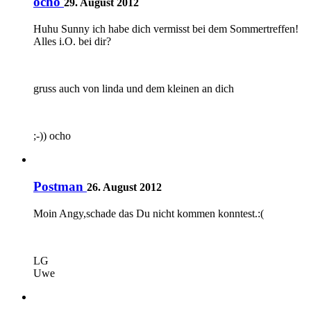
ocho
29. August 2012
Huhu Sunny ich habe dich vermisst bei dem Sommertreffen!
Alles i.O. bei dir?
gruss auch von linda und dem kleinen an dich
;-)) ocho
Postman
26. August 2012
Moin Angy,schade das Du nicht kommen konntest.:(
LG
Uwe