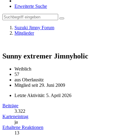
Erweiterte Suche
Suzuki Jimny Forum
Mitglieder
Sunny
extremer Jimnyholic
Weiblich
57
aus Oberlausitz
Mitglied seit 29. Juni 2009
Letzte Aktivität:
5. April 2026
Beiträge
3.322
Karteneintrag
ja
Erhaltene Reaktionen
13