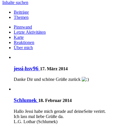
Inhalte suchen
Beiträge
Themen
Pinnwand
Letzte Aktivitäten
Karte
Reaktionen
Über mich
jessi-hsv96
17. März 2014
Danke Dir und schöne Grüße zurück
Schlumek
18. Februar 2014
Hallo Jessi habe mich gerade auf deineSeite verirrt.
Ich lass mal liebe Grüße da.
L.G. Lothar (Schlumek)