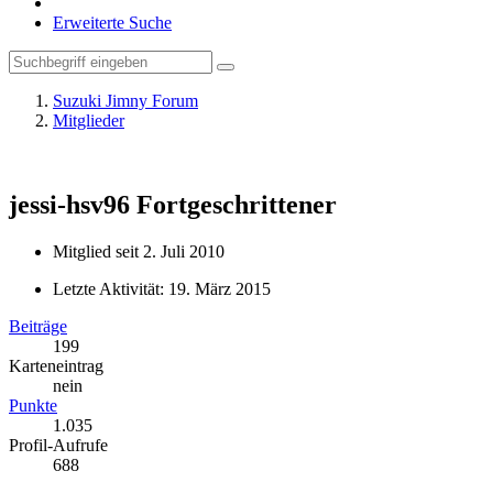
Erweiterte Suche
Suzuki Jimny Forum
Mitglieder
jessi-hsv96
Fortgeschrittener
Mitglied seit 2. Juli 2010
Letzte Aktivität:
19. März 2015
Beiträge
199
Karteneintrag
nein
Punkte
1.035
Profil-Aufrufe
688