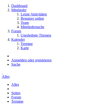
Dashboard
Mitglieder
Letzte Aktivitäten
Benutzer online
Team
Mitgliedersuche
Forum
Unerledigte Themen
Kalender
Termine
Karte
Anmelden oder registrieren
Suche
Alles
Alles
Seiten
Forum
Termine