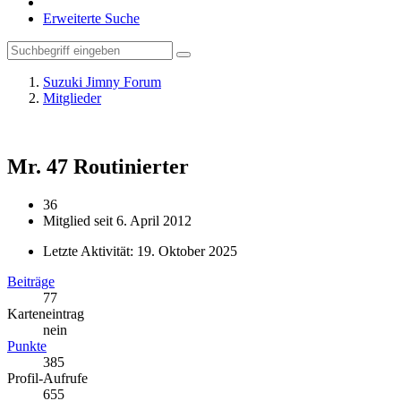
Erweiterte Suche
Suzuki Jimny Forum
Mitglieder
Mr. 47
Routinierter
36
Mitglied seit 6. April 2012
Letzte Aktivität:
19. Oktober 2025
Beiträge
77
Karteneintrag
nein
Punkte
385
Profil-Aufrufe
655