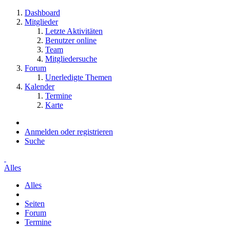
Dashboard
Mitglieder
Letzte Aktivitäten
Benutzer online
Team
Mitgliedersuche
Forum
Unerledigte Themen
Kalender
Termine
Karte
Anmelden oder registrieren
Suche
Alles
Alles
Seiten
Forum
Termine