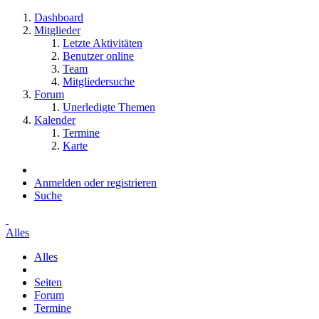
Dashboard
Mitglieder
Letzte Aktivitäten
Benutzer online
Team
Mitgliedersuche
Forum
Unerledigte Themen
Kalender
Termine
Karte
Anmelden oder registrieren
Suche
Alles
Alles
Seiten
Forum
Termine