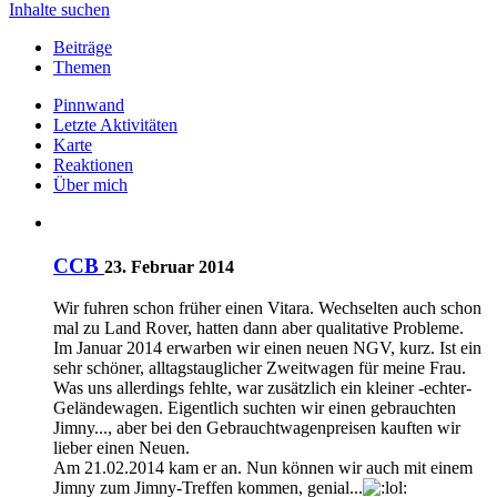
Inhalte suchen
Beiträge
Themen
Pinnwand
Letzte Aktivitäten
Karte
Reaktionen
Über mich
CCB
23. Februar 2014
Wir fuhren schon früher einen Vitara. Wechselten auch schon
mal zu Land Rover, hatten dann aber qualitative Probleme.
Im Januar 2014 erwarben wir einen neuen NGV, kurz. Ist ein
sehr schöner, alltagstauglicher Zweitwagen für meine Frau.
Was uns allerdings fehlte, war zusätzlich ein kleiner -echter-
Geländewagen. Eigentlich suchten wir einen gebrauchten
Jimny..., aber bei den Gebrauchtwagenpreisen kauften wir
lieber einen Neuen.
Am 21.02.2014 kam er an. Nun können wir auch mit einem
Jimny zum Jimny-Treffen kommen, genial...