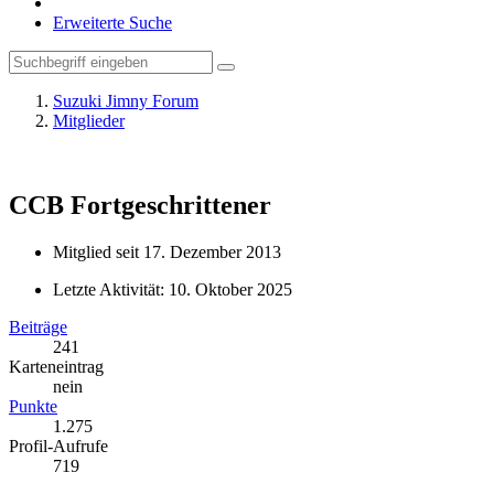
Erweiterte Suche
Suzuki Jimny Forum
Mitglieder
CCB
Fortgeschrittener
Mitglied seit 17. Dezember 2013
Letzte Aktivität:
10. Oktober 2025
Beiträge
241
Karteneintrag
nein
Punkte
1.275
Profil-Aufrufe
719