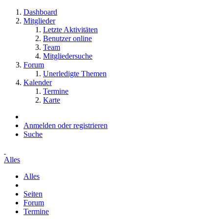
Dashboard
Mitglieder
Letzte Aktivitäten
Benutzer online
Team
Mitgliedersuche
Forum
Unerledigte Themen
Kalender
Termine
Karte
Anmelden oder registrieren
Suche
Alles
Alles
Seiten
Forum
Termine