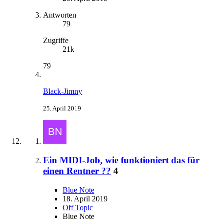
Antworten
79
Zugriffe
21k
79
Black-Jimny
25. April 2019
Ein MIDI-Job, wie funktioniert das für
einen Rentner ??
4
Blue Note
18. April 2019
Off Topic
Blue Note