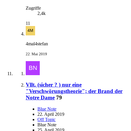
Zugriffe
2,4k
11
4mal4stefan
22. Mai 2019
Vllt. (sicher ? ) nur eine
"Verschwörungstheorie"; der Brand der
Notre Dame
79
Blue Note
22. April 2019
Off Topic
Blue Note
25. April 2019