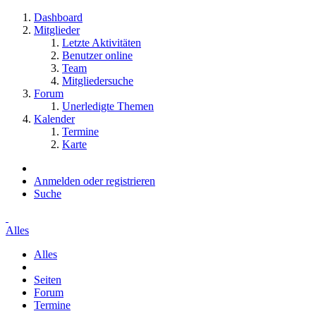
Dashboard
Mitglieder
Letzte Aktivitäten
Benutzer online
Team
Mitgliedersuche
Forum
Unerledigte Themen
Kalender
Termine
Karte
Anmelden oder registrieren
Suche
Alles
Alles
Seiten
Forum
Termine