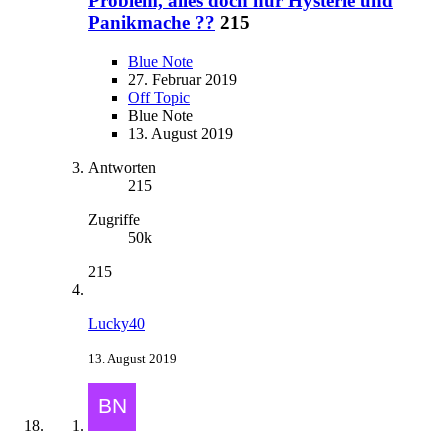
Problem, alles doch nur Hysterie und
Panikmache ??
215
Blue Note
27. Februar 2019
Off Topic
Blue Note
13. August 2019
Antworten
215
Zugriffe
50k
215
Lucky40
13. August 2019