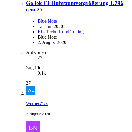
Gollek FJ Hubraumvergrößerung 1.796
ccm
27
Blue Note
12. Juni 2020
FJ - Technik und Tuning
Blue Note
2. August 2020
Antworten
27
Zugriffe
9,1k
27
Werner71/3
2. August 2020