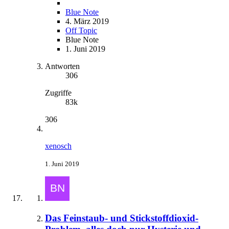
Blue Note
4. März 2019
Off Topic
Blue Note
1. Juni 2019
Antworten
306
Zugriffe
83k
306
xenosch
1. Juni 2019
Das Feinstaub- und Stickstoffdioxid-