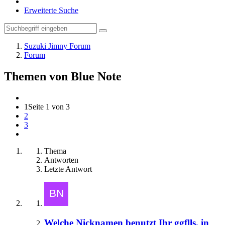
Erweiterte Suche
Suzuki Jimny Forum
Forum
Themen von Blue Note
1
Seite 1 von 3
2
3
Thema
Antworten
Letzte Antwort
Welche Nicknamen benutzt Ihr ggflls. in