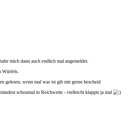
r habe mich dann auch endlich mal angemeldet.
n Würfels.
en gelesen, wenn mal was ist gib mir gerne bescheid
umindest schonmal in Reichweite - vielleicht klappts ja mal