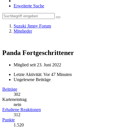
Erweiterte Suche
Suzuki Jimny Forum
Mitglieder
Panda
Fortgeschrittener
Mitglied seit 23. Juni 2022
Letzte Aktivität:
Vor 47 Minuten
Ungelesene Beiträge
Beiträge
302
Karteneintrag
nein
Erhaltene Reaktionen
312
Punkte
1.520