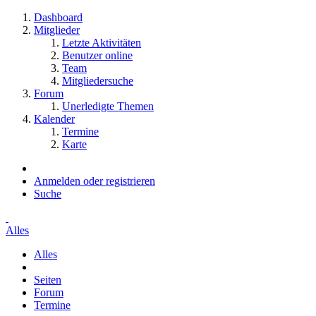
Dashboard
Mitglieder
Letzte Aktivitäten
Benutzer online
Team
Mitgliedersuche
Forum
Unerledigte Themen
Kalender
Termine
Karte
Anmelden oder registrieren
Suche
Alles
Alles
Seiten
Forum
Termine