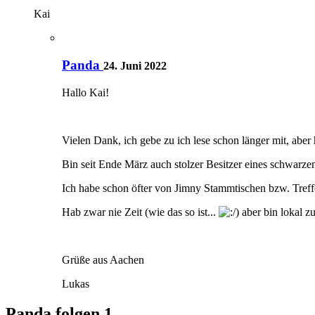
Kai
Panda
24. Juni 2022
Hallo Kai!
Vielen Dank, ich gebe zu ich lese schon länger mit, abe
Bin seit Ende März auch stolzer Besitzer eines schwarze
Ich habe schon öfter von Jimny Stammtischen bzw. Treff
Hab zwar nie Zeit (wie das so ist...
) aber bin lokal z
Grüße aus Aachen
Lukas
Panda folgen
1