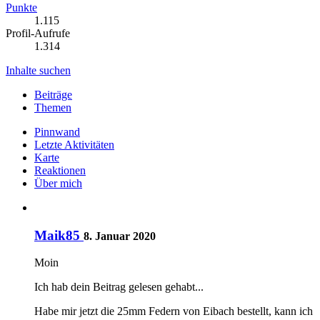
Punkte
1.115
Profil-Aufrufe
1.314
Inhalte suchen
Beiträge
Themen
Pinnwand
Letzte Aktivitäten
Karte
Reaktionen
Über mich
Maik85
8. Januar 2020
Moin
Ich hab dein Beitrag gelesen gehabt...
Habe mir jetzt die 25mm Federn von Eibach bestellt, kann ich