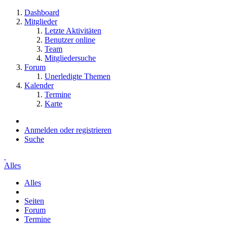
Dashboard
Mitglieder
Letzte Aktivitäten
Benutzer online
Team
Mitgliedersuche
Forum
Unerledigte Themen
Kalender
Termine
Karte
Anmelden oder registrieren
Suche
Alles
Alles
Seiten
Forum
Termine