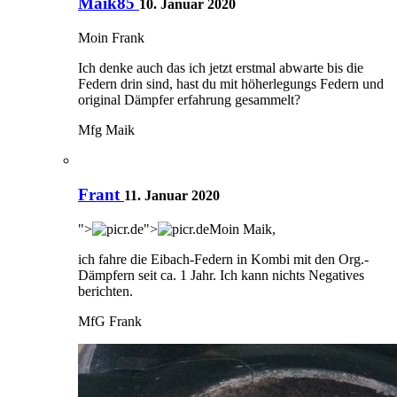
Maik85
10. Januar 2020
Moin Frank
Ich denke auch das ich jetzt erstmal abwarte bis die
Federn drin sind, hast du mit höherlegungs Federn und
original Dämpfer erfahrung gesammelt?
Mfg Maik
Frant
11. Januar 2020
">
">
Moin Maik,
ich fahre die Eibach-Federn in Kombi mit den Org.-
Dämpfern seit ca. 1 Jahr. Ich kann nichts Negatives
berichten.
MfG Frank