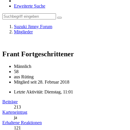
Erweiterte Suche
Suzuki Jimny Forum
Mitglieder
Frant
Fortgeschrittener
Männlich
58
aus Rüting
Mitglied seit 28. Februar 2018
Letzte Aktivität:
Dienstag, 11:01
Beiträge
213
Karteneintrag
ja
Erhaltene Reaktionen
121