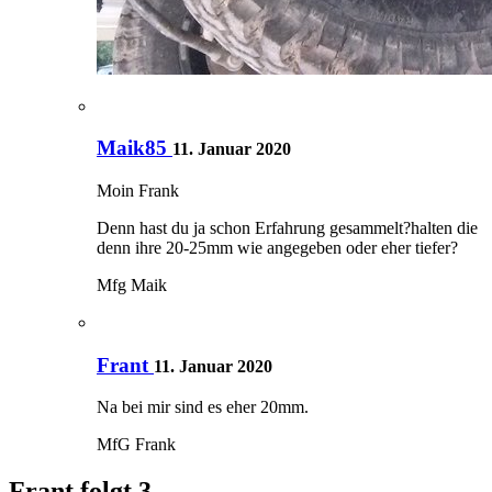
Maik85
11. Januar 2020
Moin Frank
Denn hast du ja schon Erfahrung gesammelt?halten die
denn ihre 20-25mm wie angegeben oder eher tiefer?
Mfg Maik
Frant
11. Januar 2020
Na bei mir sind es eher 20mm.
MfG Frank
Frant folgt
3