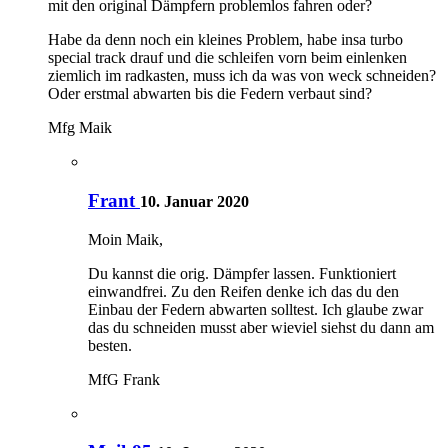
mit den original Dämpfern problemlos fahren oder?
Habe da denn noch ein kleines Problem, habe insa turbo
special track drauf und die schleifen vorn beim einlenken
ziemlich im radkasten, muss ich da was von weck schneiden?
Oder erstmal abwarten bis die Federn verbaut sind?
Mfg Maik
Frant
10. Januar 2020
Moin Maik,
Du kannst die orig. Dämpfer lassen. Funktioniert
einwandfrei. Zu den Reifen denke ich das du den
Einbau der Federn abwarten solltest. Ich glaube zwar
das du schneiden musst aber wieviel siehst du dann am
besten.
MfG Frank