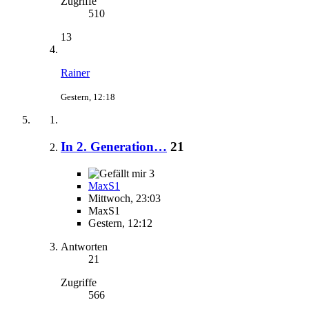
Zugriffe
510
13
Rainer
Gestern, 12:18
In 2. Generation…
21
3
MaxS1
Mittwoch, 23:03
MaxS1
Gestern, 12:12
Antworten
21
Zugriffe
566