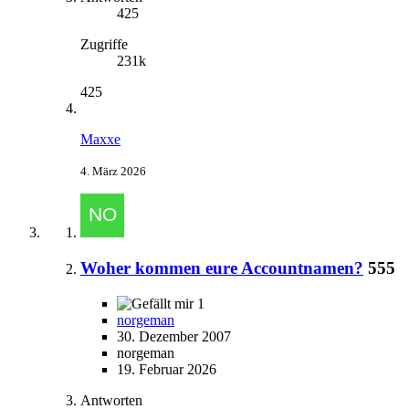
425
Zugriffe
231k
425
Maxxe
4. März 2026
Woher kommen eure Accountnamen?
555
1
norgeman
30. Dezember 2007
norgeman
19. Februar 2026
Antworten