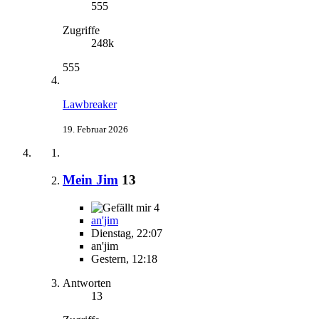
555
Zugriffe
248k
555
Lawbreaker
19. Februar 2026
Mein Jim
13
4
an'jim
Dienstag, 22:07
an'jim
Gestern, 12:18
Antworten
13