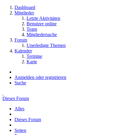
Dashboard
Mitglieder
Letzte Aktivitäten
Benutzer online
Team
Mitgliedersuche
Forum
Unerledigte Themen
Kalender
Termine
Karte
Anmelden oder registrieren
Suche
Dieses Forum
Alles
Dieses Forum
Seiten