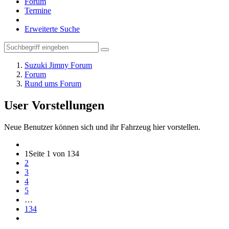
Forum
Termine
Erweiterte Suche
Suzuki Jimny Forum
Forum
Rund ums Forum
User Vorstellungen
Neue Benutzer können sich und ihr Fahrzeug hier vorstellen.
1
Seite 1 von 134
2
3
4
5
…
134