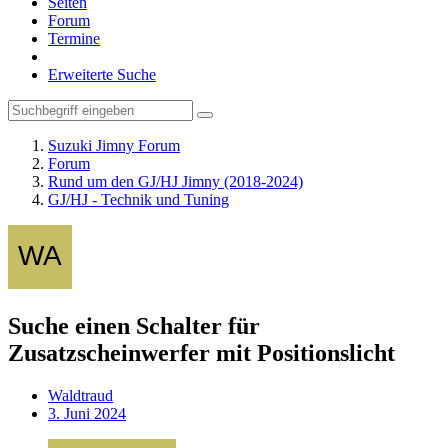
Seiten
Forum
Termine
Erweiterte Suche
Suzuki Jimny Forum
Forum
Rund um den GJ/HJ Jimny (2018-2024)
GJ/HJ - Technik und Tuning
Suche einen Schalter für
Zusatzscheinwerfer mit Positionslicht
Waldtraud
3. Juni 2024