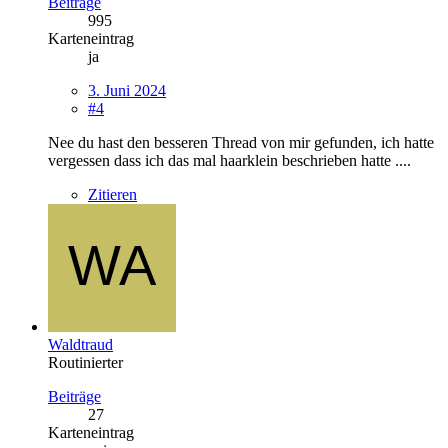
Beiträge
995
Karteneintrag
ja
3. Juni 2024
#4
Nee du hast den besseren Thread von mir gefunden, ich hatte
vergessen dass ich das mal haarklein beschrieben hatte ....
Zitieren
Waldtraud
Routinierter
Beiträge
27
Karteneintrag