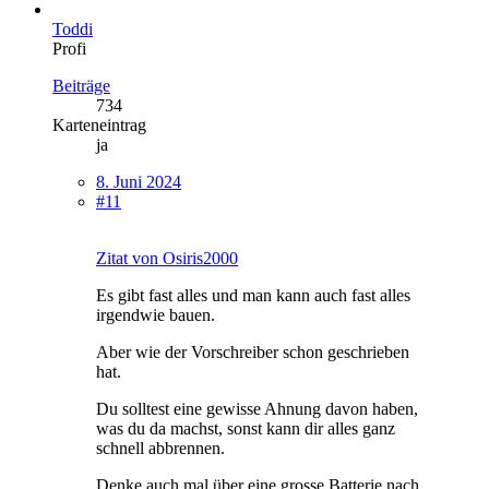
Toddi
Profi
Beiträge
734
Karteneintrag
ja
8. Juni 2024
#11
Zitat von Osiris2000
Es gibt fast alles und man kann auch fast alles
irgendwie bauen.
Aber wie der Vorschreiber schon geschrieben
hat.
Du solltest eine gewisse Ahnung davon haben,
was du da machst, sonst kann dir alles ganz
schnell abbrennen.
Denke auch mal über eine grosse Batterie nach.