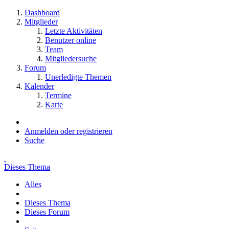
Dashboard
Mitglieder
Letzte Aktivitäten
Benutzer online
Team
Mitgliedersuche
Forum
Unerledigte Themen
Kalender
Termine
Karte
Anmelden oder registrieren
Suche
Dieses Thema
Alles
Dieses Thema
Dieses Forum