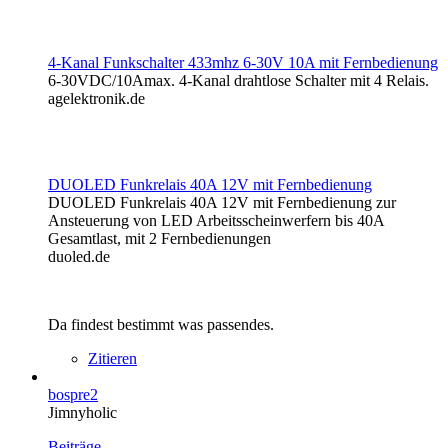
4-Kanal Funkschalter 433mhz 6-30V 10A mit Fernbedienung
6-30VDC/10Amax. 4-Kanal drahtlose Schalter mit 4 Relais.
agelektronik.de
DUOLED Funkrelais 40A 12V mit Fernbedienung
DUOLED Funkrelais 40A 12V mit Fernbedienung zur
Ansteuerung von LED Arbeitsscheinwerfern bis 40A
Gesamtlast, mit 2 Fernbedienungen
duoled.de
Da findest bestimmt was passendes.
Zitieren
bospre2
Jimnyholic
Beiträge