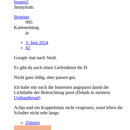
bospre2
Jimnyholic
Beiträge
995
Karteneintrag
ja
3. Juni 2024
#2
Google mal nach Stedi.
Es gibt da auch einen Lieferdienst für D.
Nicht ganz billig, aber passen gut.
Ich habe mir noch die Innereien angepasst damit die
Lichtfarbe der Beleuchtung passt (Details in meinem
Umbauthread
)
Achja und ein Koppelrelais nicht vergessen, sonst leben die
Schalter nicht sehr lange.
Zitieren