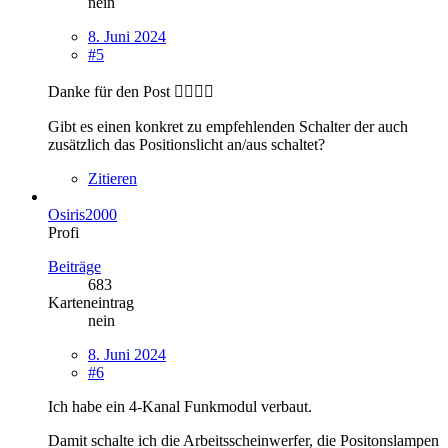
nein
8. Juni 2024
#5
Danke für den Post 👍🏻👍🏻
Gibt es einen konkret zu empfehlenden Schalter der auch
zusätzlich das Positionslicht an/aus schaltet?
Zitieren
Osiris2000
Profi
Beiträge
683
Karteneintrag
nein
8. Juni 2024
#6
Ich habe ein 4-Kanal Funkmodul verbaut.
Damit schalte ich die Arbeitsscheinwerfer, die Positonslampen