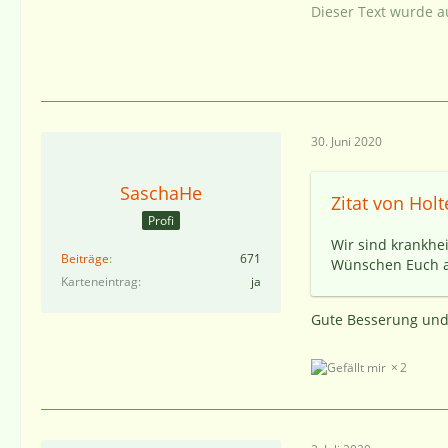
Dieser Text wurde a
30. Juni 2020
SaschaHe
Zitat von Holt
Profi
Wir sind krankhei
Beiträge
671
Wünschen Euch ab
Karteneintrag
ja
Gute Besserung und
2