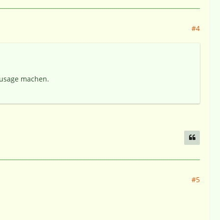
#4
 Zusage machen.
#5