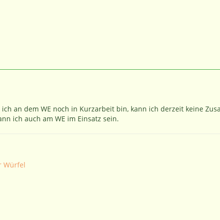
b ich an dem WE noch in Kurzarbeit bin, kann ich derzeit keine Zu
ann ich auch am WE im Einsatz sein.
r Würfel