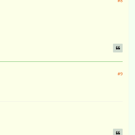
#8
#9