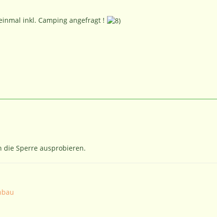
 einmal inkl. Camping angefragt !
h die Sperre ausprobieren.
nbau