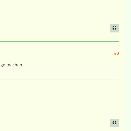
#3
sage machen.