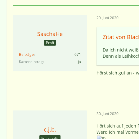
29. Juni 2020
SaschaHe
Zitat von Blac
Profi
Da ich nicht wei
Beiträge
671
Denn als Leihkoc
Karteneintrag
ja
Hörst sich gut an -
30. Juni 2020
Hört sich auf jeden F
c.j.b.
Werd ich mal Vorme
Jimnyholic