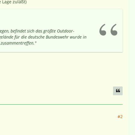
e Lage zuläßt)
egen, befindet sich das größte Outdoor-
gelände für die deutsche Bundeswehr wurde in
e zusammentreffen."
#2