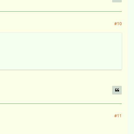
#10
#11