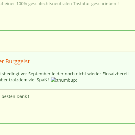
uf einer 100% geschlechtsneutralen Tastatur geschrieben !
er Burggeist
tsbedingt vor September leider noch nicht wieder Einsatzbereit.
er trotzdem viel Spaß !
 besten Dank !