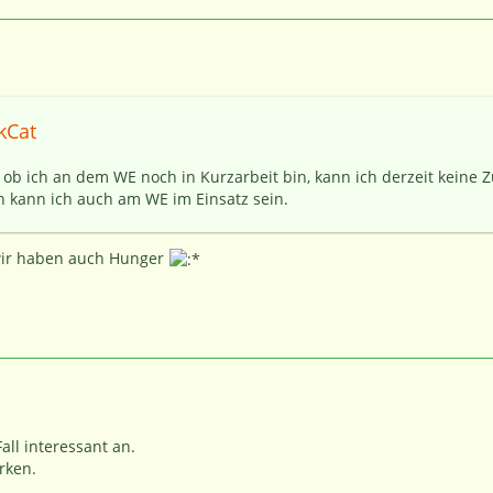
kCat
ß ob ich an dem WE noch in Kurzarbeit bin, kann ich derzeit keine
h kann ich auch am WE im Einsatz sein.
 wir haben auch Hunger
all interessant an.
rken.