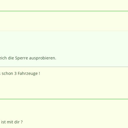
.
eich die Sperre ausprobieren.
s schon 3 Fahrzeuge !
ist mit dir ?