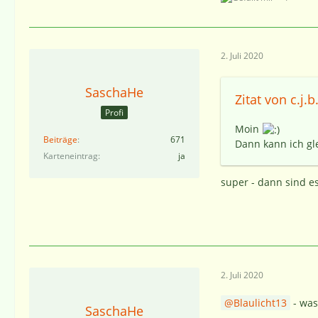
2. Juli 2020
SaschaHe
Zitat von c.j.b
Profi
Moin
Beiträge
671
Dann kann ich gl
Karteneintrag
ja
super - dann sind e
2. Juli 2020
Blaulicht13
- was 
SaschaHe