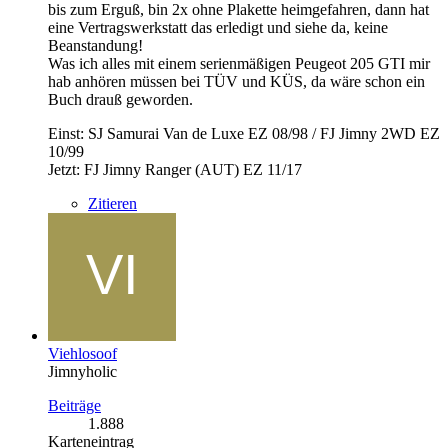
bis zum Erguß, bin 2x ohne Plakette heimgefahren, dann hat
eine Vertragswerkstatt das erledigt und siehe da, keine
Beanstandung!
Was ich alles mit einem serienmäßigen Peugeot 205 GTI mir
hab anhören müssen bei TÜV und KÜS, da wäre schon ein
Buch drauß geworden.
Einst: SJ Samurai Van de Luxe EZ 08/98 / FJ Jimny 2WD EZ
10/99
Jetzt: FJ Jimny Ranger (AUT) EZ 11/17
Zitieren
Viehlosoof
Jimnyholic
Beiträge
1.888
Karteneintrag