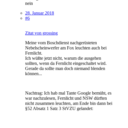
nein
28. Januar 2018
#6
Zitat von grossing
Meine vom Boschdienst nachgerüsteten
Nebelscheinwerfer am Fox leuchten auch bei
Fernlicht.
Ich wüßte jetzt nicht, warum die ausgehen
sollten, wenn da Fernlicht eingeschaltet wird.
Gerade da sollte man doch niemand blenden
können...
Nachtrag: Ich hab mal Tante Google bemüht, es
war nachzulesen, Fernlicht und NSW dürften
nicht zusammen leuchten, am Ende bin dann bei
§52 Absatz 1 Satz 3 StVZU gelandet: