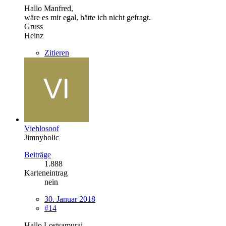
Hallo Manfred,
wäre es mir egal, hätte ich nicht gefragt.
Gruss
Heinz
Zitieren
Viehlosoof
Jimnyholic
Beiträge
1.888
Karteneintrag
nein
30. Januar 2018
#14
Hallo Lostsamurai,