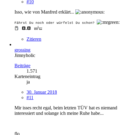
#10
Isso, wie von Manfred erklärt...
Fährst Du noch oder würfelst Du schon?
Zitieren
grossing
Jimnyholic
Beiträge
1.571
Karteneintrag
ja
30. Januar 2018
#11
Mir isses recht egal, beim letzten TÜV hat es niemand
interessiert und solange ich meine Ruhe habe...
flo