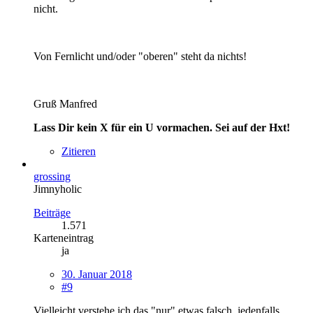
nicht.
Von Fernlicht und/oder "oberen" steht da nichts!
Gruß Manfred
Lass Dir kein X für ein U vormachen. Sei auf der Hxt!
Zitieren
grossing
Jimnyholic
Beiträge
1.571
Karteneintrag
ja
30. Januar 2018
#9
Vielleicht verstehe ich das "nur" etwas falsch, jedenfalls