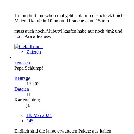
15 mm hilft mir schon mal geht ja darum das ich jetzt nicht
Material kaufe in 10mm und brauche dann 15 mm
muss auch noch Alubutyl kaufen habe nur noch 4m2 und
noch Armaflex usw
1
Zitieren
xenosch
Papa Schlumpf
Beiträge
15.202
Dateien
11
Karteneintrag
ja
18. Mai 2024
#45
Endlich sind die lange erwarteten Pakete aus Italien