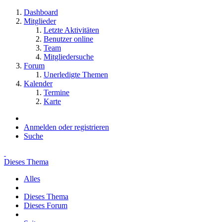
Dashboard
Mitglieder
Letzte Aktivitäten
Benutzer online
Team
Mitgliedersuche
Forum
Unerledigte Themen
Kalender
Termine
Karte
Anmelden oder registrieren
Suche
Dieses Thema
Alles
Dieses Thema
Dieses Forum