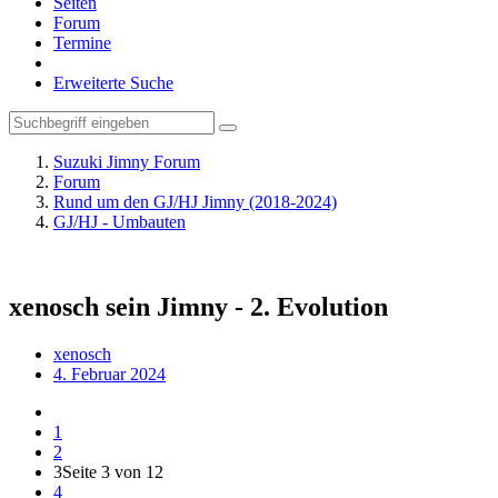
Seiten
Forum
Termine
Erweiterte Suche
Suzuki Jimny Forum
Forum
Rund um den GJ/HJ Jimny (2018-2024)
GJ/HJ - Umbauten
xenosch sein Jimny - 2. Evolution
xenosch
4. Februar 2024
1
2
3
Seite 3 von 12
4