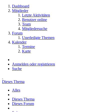
Dashboard
Mitglieder
Letzte Aktivitäten
Benutzer online
Team
Mitgliedersuche
Forum
Unerledigte Themen
Kalender
Termine
Karte
Anmelden oder registrieren
Suche
Dieses Thema
Alles
Dieses Thema
Dieses Forum