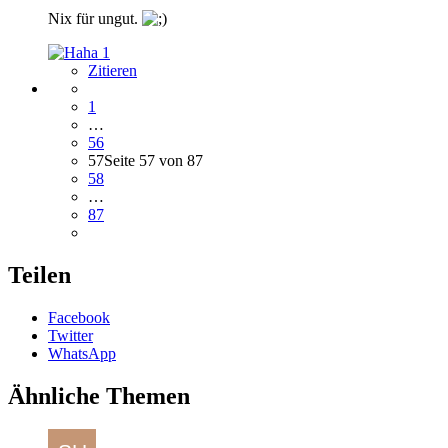
Nix für ungut.
1
Zitieren
1
…
56
57
Seite 57 von 87
58
…
87
Teilen
Facebook
Twitter
WhatsApp
Ähnliche Themen