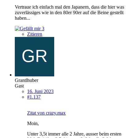
Vertraue ich einfach mal den Japanern, dass die hier was
zuverlässiges wie in den 80er 90er auf die Beine gestellt
haben...
3
Zitieren
Grantlhuber
Gast
16. Juni 2023
#1.137
Zitat von crazy.max
Moin,
Unter 3,5t immer alle 2 Jahre, ausser beim ersten