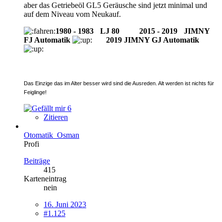
aber das Getriebeöl GL5 Geräusche sind jetzt minimal und
auf dem Niveau vom Neukauf.
1980 - 1983
-
LJ 80
--------
2015 - 2019
-
JIMNY
FJ Automatik
2019 JIMNY GJ Automatik
Das Einzige das im Alter besser wird sind die Ausreden. Alt werden ist nichts für
Feiglinge!
6
Zitieren
Otomatik_Osman
Profi
Beiträge
415
Karteneintrag
nein
16. Juni 2023
#1.125