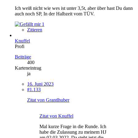
Ich weiß nicht wie wes ist unter 3,5t, aber über hast Du dann
auch noch SP, In der Halbzeit vom TÜV.
1
Zitieren
Knuffel
Profi
Beiträge
400
Karteneintrag
ja
16. Juni 2023
#1.133
Zitat von Grantlhuber
Zitat von Knuffel
Mal kurze Frage in die Runde. Ich
habe die Zulassung zu meinem HJ
am 02.03.2022. Da steht jetzt die