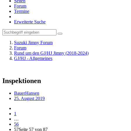
Seiten
Forum
Termine
Erweiterte Suche
Suzuki Jimny Forum
Forum
Rund um den GJ/HJ Jimny (2018-2024)
GJ/HJ - Allgemeines
Inspektionen
BauerHansen
25. August 2019
1
…
56
57
Seite 57 von 87