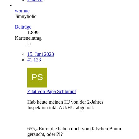
womue
Jimnyholic
Beiträge
1.899
Karteneintrag
ja
15. Juni 2023
#1.123
Zitat von Papa Schlumpf
Hab heute meinen HJ von der 2-Jahres
Inspektion inkl. AU/HU abgeholt.
655,- Euro, die haben doch vom falschen Baum
geraucht, oder!?!?