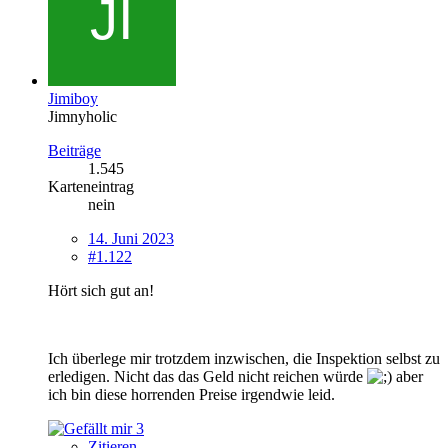
Jimiboy
Jimnyholic
Beiträge
1.545
Karteneintrag
nein
14. Juni 2023
#1.122
Hört sich gut an!
Ich überlege mir trotzdem inzwischen, die Inspektion selbst zu
erledigen. Nicht das das Geld nicht reichen würde
aber
ich bin diese horrenden Preise irgendwie leid.
3
Zitieren