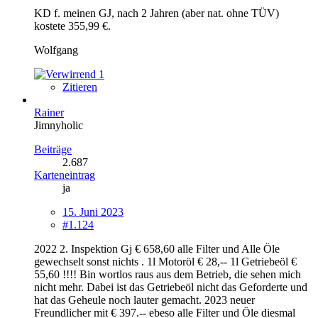
KD f. meinen GJ, nach 2 Jahren (aber nat. ohne TÜV)
kostete 355,99 €.
Wolfgang
1
Zitieren
Rainer
Jimnyholic
Beiträge
2.687
Karteneintrag
ja
15. Juni 2023
#1.124
2022 2. Inspektion Gj € 658,60 alle Filter und Alle Öle
gewechselt sonst nichts . 1l Motoröl € 28,-- 1l Getriebeöl €
55,60 !!!! Bin wortlos raus aus dem Betrieb, die sehen mich
nicht mehr. Dabei ist das Getriebeöl nicht das Geforderte und
hat das Geheule noch lauter gemacht. 2023 neuer
Freundlicher mit € 397.-- ebeso alle Filter und Öle diesmal