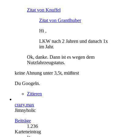
Zitat von Knuffel
Zitat von Grantlhuber
Hi ,
LKW nach 2 Jahren und danach 1x
im Jahr.
Ok, danke. Dann ist es wegen dem
Nutzfahrzeugstatus.
keine Ahnung unter 3,5t, müßtest
Du Googeln.
Zitieren
crazy.max
Jimnyholic
Beiträge
1.236
Karteneintrag