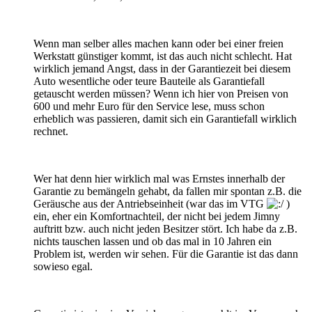
Wenn man selber alles machen kann oder bei einer freien
Werkstatt günstiger kommt, ist das auch nicht schlecht. Hat
wirklich jemand Angst, dass in der Garantiezeit bei diesem
Auto wesentliche oder teure Bauteile als Garantiefall
getauscht werden müssen? Wenn ich hier von Preisen von
600 und mehr Euro für den Service lese, muss schon
erheblich was passieren, damit sich ein Garantiefall wirklich
rechnet.
Wer hat denn hier wirklich mal was Ernstes innerhalb der
Garantie zu bemängeln gehabt, da fallen mir spontan z.B. die
Geräusche aus der Antriebseinheit (war das im VTG
)
ein, eher ein Komfortnachteil, der nicht bei jedem Jimny
auftritt bzw. auch nicht jeden Besitzer stört. Ich habe da z.B.
nichts tauschen lassen und ob das mal in 10 Jahren ein
Problem ist, werden wir sehen. Für die Garantie ist das dann
sowieso egal.