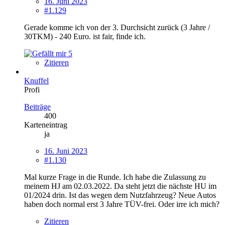
16. Juni 2023
#1.129
Gerade komme ich von der 3. Durchsicht zurück (3 Jahre /
30TKM) - 240 Euro. ist fair, finde ich.
5
Zitieren
Knuffel
Profi
Beiträge
400
Karteneintrag
ja
16. Juni 2023
#1.130
Mal kurze Frage in die Runde. Ich habe die Zulassung zu
meinem HJ am 02.03.2022. Da steht jetzt die nächste HU im
01/2024 drin. Ist das wegen dem Nutzfahrzeug? Neue Autos
haben doch normal erst 3 Jahre TÜV-frei. Oder irre ich mich?
Zitieren