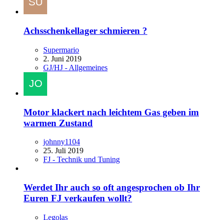
Achsschenkellager schmieren ?
Supermario
2. Juni 2019
GJ/HJ - Allgemeines
Motor klackert nach leichtem Gas geben im
warmen Zustand
johnny1104
25. Juli 2019
FJ - Technik und Tuning
Werdet Ihr auch so oft angesprochen ob Ihr
Euren FJ verkaufen wollt?
Legolas