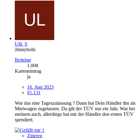
Ulli_S
Jimnyholic
Beiträge
1.008
Karteneintrag
ja
16. Juni 2023
#1.131
War das eine Tageszulassung ? Dann hat Dein Händler ihn als
Mietwagen zugelassen. Da gilt der TÜV nur ein Jahr. War bei
meinem auch, allerdings hat mir der Händler den ersten TÜV
spendiert.
1
Zitieren