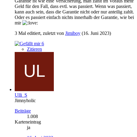
Garantie ist wie eine Versicherung, man zahlt im Voraus mehr
Geld für den Fall, dass evtl. was passiert. Wenn was passiert,
kann auch sein, dass die Garantie nicht oder nur anteilig zahlt.
Oder es passiert einfach nichts innerhalb der Garantie, wie bei
mir
3 Mal editiert, zuletzt von
Jimiboy
(
16. Juni 2023
)
6
Zitieren
Ulli_S
Jimnyholic
Beiträge
1.008
Karteneintrag
ja