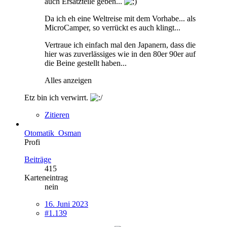
auch Ersatzteile geben...
Da ich eh eine Weltreise mit dem Vorhabe... als
MicroCamper, so verrückt es auch klingt...
Vertraue ich einfach mal den Japanern, dass die
hier was zuverlässiges wie in den 80er 90er auf
die Beine gestellt haben...
Alles anzeigen
Etz bin ich verwirrt.
Zitieren
Otomatik_Osman
Profi
Beiträge
415
Karteneintrag
nein
16. Juni 2023
#1.139