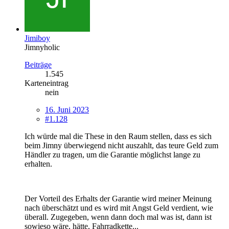
Jimiboy
Jimnyholic
Beiträge
1.545
Karteneintrag
nein
16. Juni 2023
#1.128
Ich würde mal die These in den Raum stellen, dass es sich
beim Jimny überwiegend nicht auszahlt, das teure Geld zum
Händler zu tragen, um die Garantie möglichst lange zu
erhalten.
Der Vorteil des Erhalts der Garantie wird meiner Meinung
nach überschätzt und es wird mit Angst Geld verdient, wie
überall. Zugegeben, wenn dann doch mal was ist, dann ist
sowieso wäre, hätte, Fahrradkette...