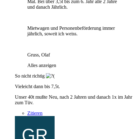
Mal. Bei über 3,5t bis zum 6. Jahr alle 2 Jahre
und danach Jährlich.
Mietwagen und Personenbeförderung immer
jährlich, soweit ich weiss.
Gruss, Olaf
Alles anzeigen
So nicht richtig
Vieleicht dann bis 7,5t.
Unser 40t mußte Neu, nach 2 Jahren und danach 1x im Jahr
zum Tüv.
Zitieren