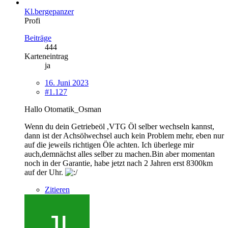
Kl.bergepanzer
Profi
Beiträge
444
Karteneintrag
ja
16. Juni 2023
#1.127
Hallo Otomatik_Osman
Wenn du dein Getriebeöl ,VTG Öl selber wechseln kannst,
dann ist der Achsölwechsel auch kein Problem mehr, eben nur
auf die jeweils richtigen Öle achten. Ich überlege mir
auch,demnächst alles selber zu machen.Bin aber momentan
noch in der Garantie, habe jetzt nach 2 Jahren erst 8300km
auf der Uhr.
Zitieren