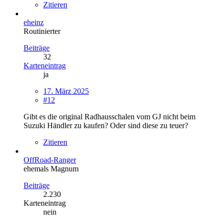
Zitieren
eheinz
Routinierter
Beiträge
32
Karteneintrag
ja
17. März 2025
#12
Gibt es die original Radhausschalen vom GJ nicht beim
Suzuki Händler zu kaufen? Oder sind diese zu teuer?
Zitieren
OffRoad-Ranger
ehemals Magnum
Beiträge
2.230
Karteneintrag
nein