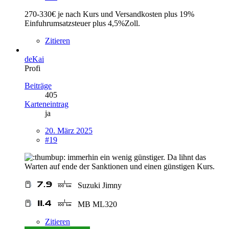
270-330€ je nach Kurs und Versandkosten plus 19%
Einfuhrumsatzsteuer plus 4,5%Zoll.
Zitieren
deKai
Profi
Beiträge
405
Karteneintrag
ja
20. März 2025
#19
immerhin ein wenig günstiger. Da lihnt das
Warten auf ende der Sanktionen und einen günstigen Kurs.
Suzuki Jimny
MB ML320
Zitieren