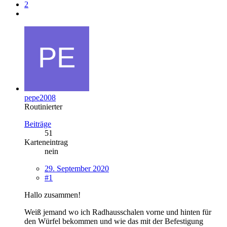
2
pepe2008
Routinierter
Beiträge
51
Karteneintrag
nein
29. September 2020
#1
Hallo zusammen!
Weiß jemand wo ich Radhausschalen vorne und hinten für
den Würfel bekommen und wie das mit der Befestigung