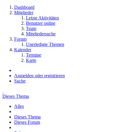
Dashboard
Mitglieder
Letzte Aktivitäten
Benutzer online
Team
Mitgliedersuche
Forum
Unerledigte Themen
Kalender
Termine
Karte
Anmelden oder registrieren
Suche
Dieses Thema
Alles
Dieses Thema
Dieses Forum