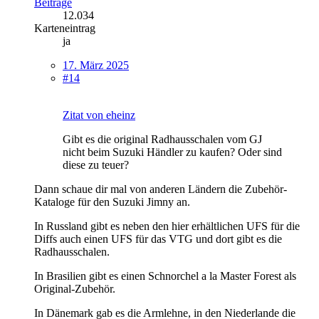
Beiträge
12.034
Karteneintrag
ja
17. März 2025
#14
Zitat von eheinz
Gibt es die original Radhausschalen vom GJ
nicht beim Suzuki Händler zu kaufen? Oder sind
diese zu teuer?
Dann schaue dir mal von anderen Ländern die Zubehör-
Kataloge für den Suzuki Jimny an.
In Russland gibt es neben den hier erhältlichen UFS für die
Diffs auch einen UFS für das VTG und dort gibt es die
Radhausschalen.
In Brasilien gibt es einen Schnorchel a la Master Forest als
Original-Zubehör.
In Dänemark gab es die Armlehne, in den Niederlande die