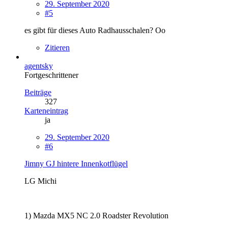
29. September 2020
#5
es gibt für dieses Auto Radhausschalen? Oo
Zitieren
agentsky
Fortgeschrittener
Beiträge
327
Karteneintrag
ja
29. September 2020
#6
Jimny GJ hintere Innenkotflügel
LG Michi
1) Mazda MX5 NC 2.0 Roadster Revolution