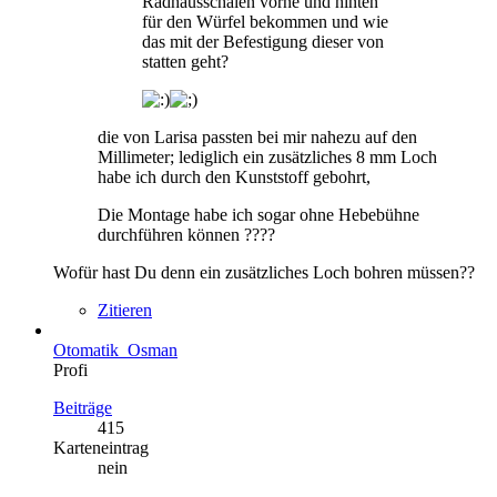
Radhausschalen vorne und hinten
für den Würfel bekommen und wie
das mit der Befestigung dieser von
statten geht?
die von Larisa passten bei mir nahezu auf den
Millimeter; lediglich ein zusätzliches 8 mm Loch
habe ich durch den Kunststoff gebohrt,
Die Montage habe ich sogar ohne Hebebühne
durchführen können ????
Wofür hast Du denn ein zusätzliches Loch bohren müssen??
Zitieren
Otomatik_Osman
Profi
Beiträge
415
Karteneintrag
nein