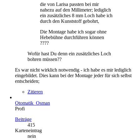
die von Larisa passten bei mir
nahezu auf den Millimeter; lediglich
ein zusätzliches 8 mm Loch habe ich
durch den Kunststoff gebohrt,
Die Montage habe ich sogar ohne
Hebebühne durchführen können
????
Wofür hast Du denn ein zusätzliches Loch
bohren müssen??
Es war nicht wirklich notwendig - ich habe es mir lediglich
eingebildet. Dies kann bei der Montage jeder für sich selbst
entscheiden;
Zitieren
Otomatik_Osman
Profi
Beiträge
415
Karteneintrag
nein