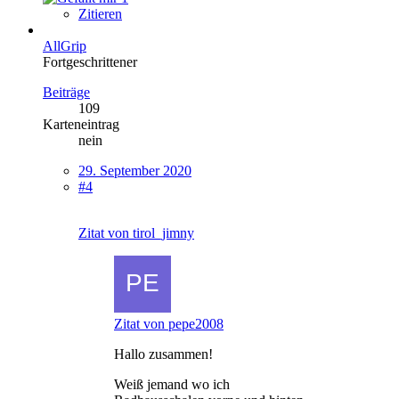
Zitieren
AllGrip
Fortgeschrittener
Beiträge
109
Karteneintrag
nein
29. September 2020
#4
Zitat von tirol_jimny
Zitat von pepe2008
Hallo zusammen!
Weiß jemand wo ich