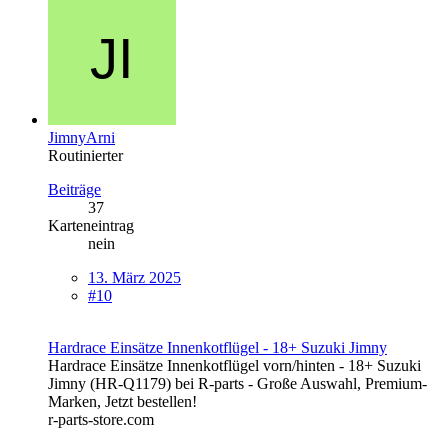
JimnyArni
Routinierter
Beiträge
37
Karteneintrag
nein
13. März 2025
#10
Hardrace Einsätze Innenkotflügel - 18+ Suzuki Jimny
Hardrace Einsätze Innenkotflügel vorn/hinten - 18+ Suzuki
Jimny (HR-Q1179) bei R-parts - Große Auswahl, Premium-
Marken, Jetzt bestellen!
r-parts-store.com