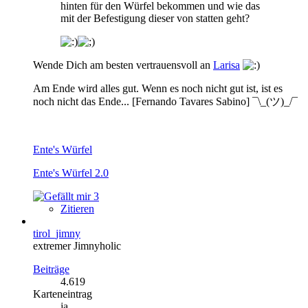
hinten für den Würfel bekommen und wie das
mit der Befestigung dieser von statten geht?
Wende Dich am besten vertrauensvoll an
Larisa
Am Ende wird alles gut. Wenn es noch nicht gut ist, ist es
noch nicht das Ende... [Fernando Tavares Sabino] ¯\_(ツ)_/¯
Ente's Würfel
Ente's Würfel 2.0
3
Zitieren
tirol_jimny
extremer Jimnyholic
Beiträge
4.619
Karteneintrag
ja