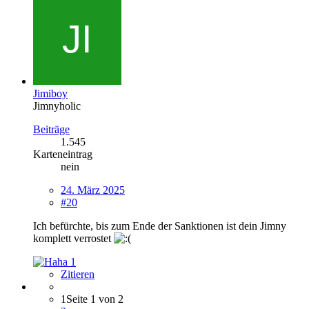
Jimiboy
Jimnyholic
Beiträge
1.545
Karteneintrag
nein
24. März 2025
#20
Ich befürchte, bis zum Ende der Sanktionen ist dein Jimny
komplett verrostet
1
Zitieren
1
Seite 1 von 2