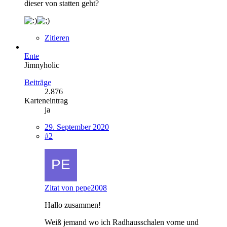
dieser von statten geht?
Zitieren
Ente
Jimnyholic
Beiträge
2.876
Karteneintrag
ja
29. September 2020
#2
Zitat von pepe2008
Hallo zusammen!
Weiß jemand wo ich Radhausschalen vorne und