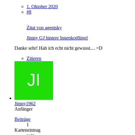
1. Oktober 2020
#8
Zitat von agentsky
Jimny GJ hintere Innenkotflügel
Danke sehr! Hab ich echt nicht gewusst.... =D
Zitieren
Jimny1962
Anfänger
Beiträge
1
Karteneintrag