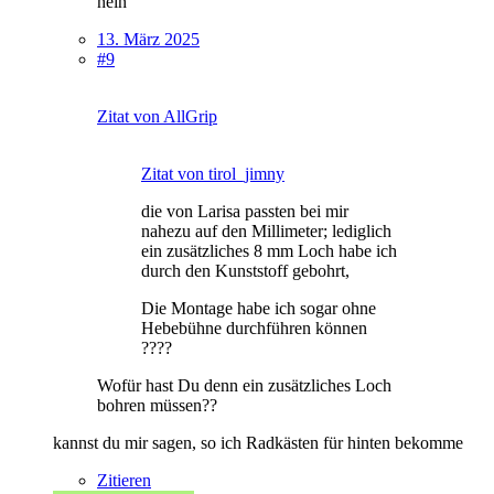
nein
13. März 2025
#9
Zitat von AllGrip
Zitat von tirol_jimny
die von Larisa passten bei mir
nahezu auf den Millimeter; lediglich
ein zusätzliches 8 mm Loch habe ich
durch den Kunststoff gebohrt,
Die Montage habe ich sogar ohne
Hebebühne durchführen können
????
Wofür hast Du denn ein zusätzliches Loch
bohren müssen??
kannst du mir sagen, so ich Radkästen für hinten bekomme
Zitieren