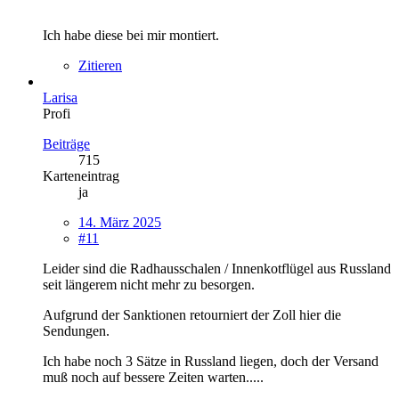
Ich habe diese bei mir montiert.
Zitieren
Larisa
Profi
Beiträge
715
Karteneintrag
ja
14. März 2025
#11
Leider sind die Radhausschalen / Innenkotflügel aus Russland
seit längerem nicht mehr zu besorgen.
Aufgrund der Sanktionen retourniert der Zoll hier die
Sendungen.
Ich habe noch 3 Sätze in Russland liegen, doch der Versand
muß noch auf bessere Zeiten warten.....