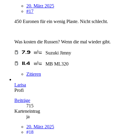
20. März 2025
#17
450 Euronen für ein wenig Plaste. Nicht schlecht.
Was kosten die Russen? Wenn die mal wieder gibt.
Suzuki Jimny
MB ML320
Zitieren
Larisa
Profi
Beiträge
715
Karteneintrag
ja
20. März 2025
#18