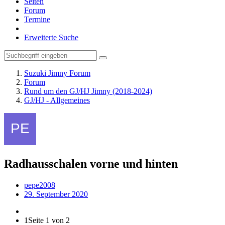
Seiten
Forum
Termine
Erweiterte Suche
Suzuki Jimny Forum
Forum
Rund um den GJ/HJ Jimny (2018-2024)
GJ/HJ - Allgemeines
Radhausschalen vorne und hinten
pepe2008
29. September 2020
1
Seite 1 von 2