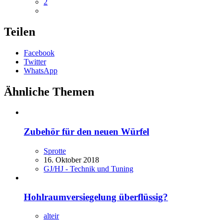
2
Teilen
Facebook
Twitter
WhatsApp
Ähnliche Themen
Zubehör für den neuen Würfel
Sprotte
16. Oktober 2018
GJ/HJ - Technik und Tuning
Hohlraumversiegelung überflüssig?
alteir