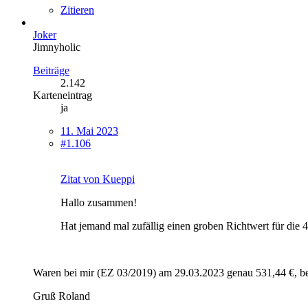
Zitieren
Joker
Jimnyholic
Beiträge
2.142
Karteneintrag
ja
11. Mai 2023
#1.106
Zitat von Kueppi
Hallo zusammen!
Hat jemand mal zufällig einen groben Richtwert für die 
Waren bei mir (EZ 03/2019) am 29.03.2023 genau 531,44 €, be
Gruß Ro
land