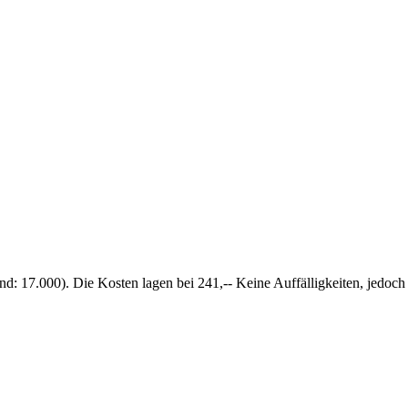
tand: 17.000). Die Kosten lagen bei 241,-- Keine Auffälligkeiten, jed