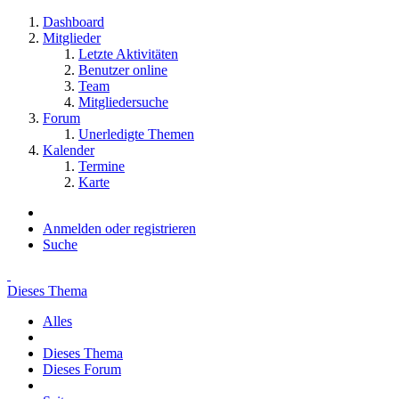
Dashboard
Mitglieder
Letzte Aktivitäten
Benutzer online
Team
Mitgliedersuche
Forum
Unerledigte Themen
Kalender
Termine
Karte
Anmelden oder registrieren
Suche
Dieses Thema
Alles
Dieses Thema
Dieses Forum