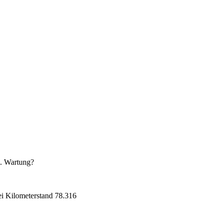
4. Wartung?
i Kilometerstand 78.316