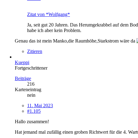
Zitat von *Wolfgang*
Ja, seit gut 20 Jahren. Das Herumgekrabbel auf dem Boden
habe ich aber kein Problem.
Genau das ist mein Manko,die Raumhöhe,Starkstrom wäre da
Zitieren
Kueppi
Fortgeschrittener
Beiträge
216
Karteneintrag
nein
11. Mai 2023
#1.105
Hallo zusammen!
Hat jemand mal zufällig einen groben Richtwert für die 4. War