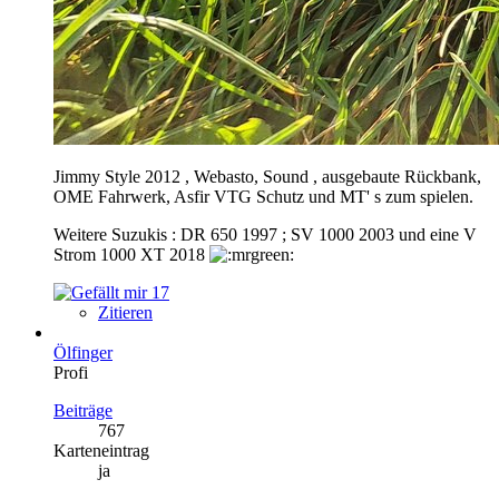
Jimmy Style 2012 , Webasto, Sound , ausgebaute Rückbank,
OME Fahrwerk, Asfir VTG Schutz und MT' s zum spielen.
Weitere Suzukis : DR 650 1997 ; SV 1000 2003 und eine V
Strom 1000 XT 2018
17
Zitieren
Ölfinger
Profi
Beiträge
767
Karteneintrag
ja