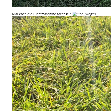
Mal eben die Lichtmaschine wechseln
">