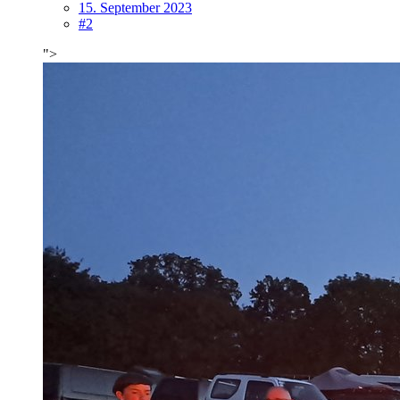
15. September 2023
#2
">