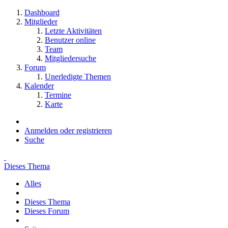
Dashboard
Mitglieder
Letzte Aktivitäten
Benutzer online
Team
Mitgliedersuche
Forum
Unerledigte Themen
Kalender
Termine
Karte
Anmelden oder registrieren
Suche
Dieses Thema
Alles
Dieses Thema
Dieses Forum