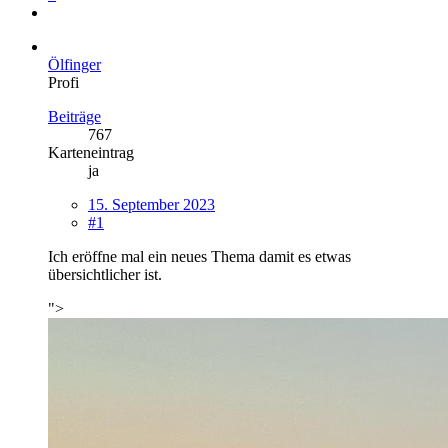
Ölfinger
Profi
Beiträge
767
Karteneintrag
ja
15. September 2023
#1
Ich eröffne mal ein neues Thema damit es etwas
übersichtlicher ist.
">