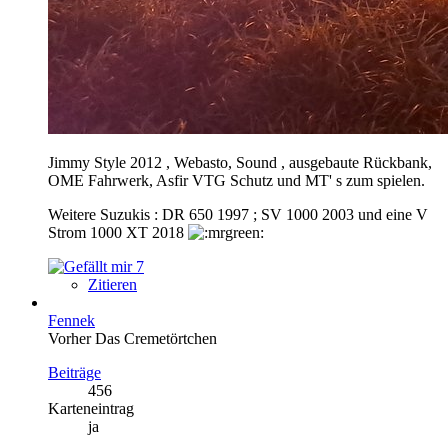
Jimmy Style 2012 , Webasto, Sound , ausgebaute Rückbank,
OME Fahrwerk, Asfir VTG Schutz und MT' s zum spielen.
Weitere Suzukis : DR 650 1997 ; SV 1000 2003 und eine V
Strom 1000 XT 2018
7
Zitieren
Fennek
Vorher Das Cremetörtchen
Beiträge
456
Karteneintrag
ja